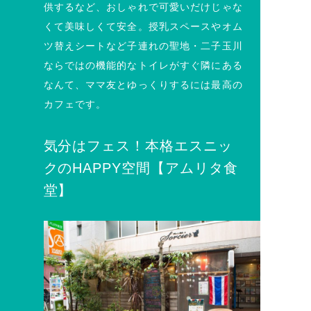
供するなど、おしゃれで可愛いだけじゃな
くて美味しくて安全。授乳スペースやオム
ツ替えシートなど子連れの聖地・二子玉川
ならではの機能的なトイレがすぐ隣にある
なんて、ママ友とゆっくりするには最高の
カフェです。
気分はフェス！本格エスニッ
クのHAPPY空間【アムリタ食
堂】