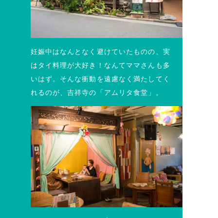
妊娠中はなんとなく避けていたものの、実
はタイ料理が大好き！なんてママさんも多
いはず。そんな衝動を遠慮なく満たしてく
れるのが、吉祥寺の「アムリタ食堂」。