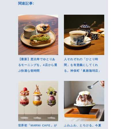
関連記事:
【最新】恵比寿でゆとりあ
人それぞれの「ひとり時
るモーニングを。4店から選
間」を有意義にしてくれ
ぶ快適な朝時間
る。神保町「眞踏珈琲店」
世界初「MARNI CAFE」が
ふわふわ、とろける。今夏