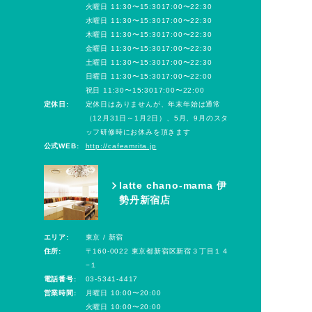
火曜日 11:30〜15:3017:00〜22:30
水曜日 11:30〜15:3017:00〜22:30
木曜日 11:30〜15:3017:00〜22:30
金曜日 11:30〜15:3017:00〜22:30
土曜日 11:30〜15:3017:00〜22:30
日曜日 11:30〜15:3017:00〜22:00
祝日 11:30〜15:3017:00〜22:00
定休日:
定休日はありませんが、年末年始は通常
（12月31日～1月2日）、5月、9月のスタ
ッフ研修時にお休みを頂きます
公式WEB:
http://cafeamrita.jp
latte chano-mama 伊
勢丹新宿店
エリア:
東京 / 新宿
住所:
〒160-0022 東京都新宿区新宿３丁目１４
−１
電話番号:
03-5341-4417
営業時間:
月曜日 10:00〜20:00
火曜日 10:00〜20:00