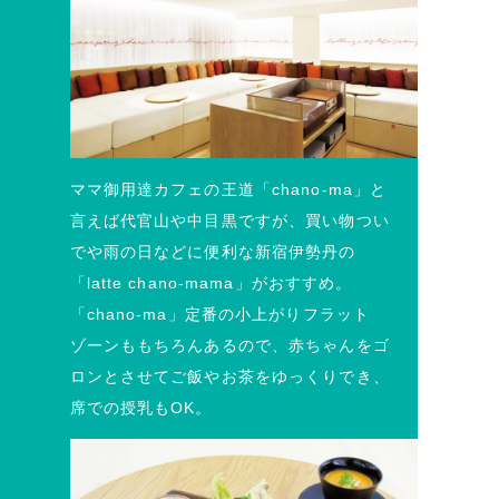
ママ御用達カフェの王道「chano-ma」と
言えば代官山や中目黒ですが、買い物つい
でや雨の日などに便利な新宿伊勢丹の
「latte chano-mama」がおすすめ。
「chano-ma」定番の小上がりフラット
ゾーンももちろんあるので、赤ちゃんをゴ
ロンとさせてご飯やお茶をゆっくりでき、
席での授乳もOK。