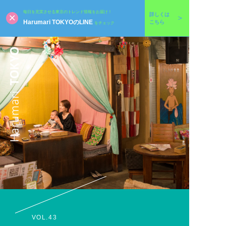
毎日を充実させる東京のトレンド情報をお届け！
詳しくは
Harumari TOKYOのLINE
こちら
をチェック
VOL.43