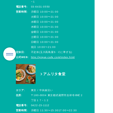
−１
電話番号:
03-6431-0550
営業時間:
月曜日 10:00〜21:00
火曜日 10:00〜21:00
水曜日 10:00〜21:00
木曜日 10:00〜21:00
金曜日 10:00〜21:00
土曜日 10:00〜21:00
日曜日 10:00〜21:00
祝日 10:00〜21:00
定休日:
不定休(玉川高島屋S・Cに準ずる)
公式WEB:
http://pique-cafe.com/index.html
アムリタ食堂
エリア:
東京 / 中央線沿い
住所:
〒180-0004 東京都武蔵野市吉祥寺本町２
丁目１７−１２
電話番号:
0422-23-1112
営業時間:
月曜日 11:30〜15:3017:00〜22:30