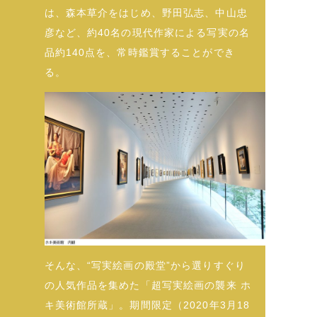
は、森本草介をはじめ、野田弘志、中山忠
彦など、約40名の現代作家による写実の名
品約140点を、常時鑑賞することができ
る。
そんな、“写実絵画の殿堂”から選りすぐり
の人気作品を集めた「超写実絵画の襲来 ホ
キ美術館所蔵」。期間限定（2020年3月18