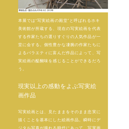
本展では“写実絵画の殿堂”と呼ばれるホキ
美術館が所蔵する、現在の写実絵画を代表
する作家たちの選りすぐりの人気作品が一
堂に会する。個性豊かな凄腕の作家たちに
よるバラエティに富んだ作品によって、写
実絵画の醍醐味を感じることができるだろ
う。
現実以上の感動をよぶ写実絵
画作品
写実絵画とは、見たままをそのまま忠実に
描くことを基本にした絵画作品。瞬時にデ
ジタル写真が撮れる時代にあって、写実画