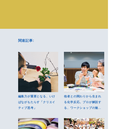
関連記事:
編集力が重要となる、いけ
他者との関わりから生まれ
ばながもたらす「クリエイ
る化学反応。プロが解説す
ティブ思考」
る、ワークショップの魅力
とは？