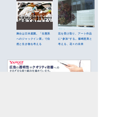
舞台は日本庭園。「生態系
花を受け取り、アート作品
へのジャックイン展」で自
に“参加”する。篠崎恵美と
然と生き物を考える
考える、花々の未来