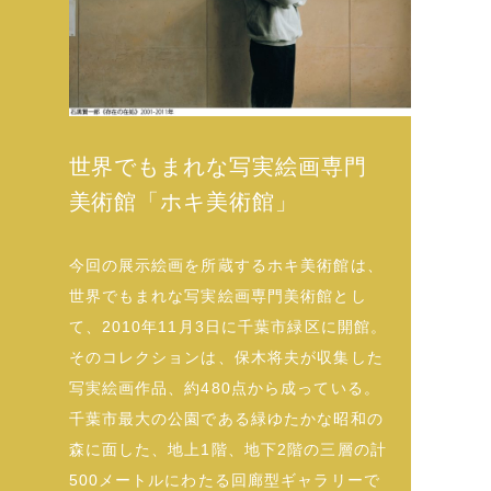
世界でもまれな写実絵画専門
美術館「ホキ美術館」
今回の展示絵画を所蔵するホキ美術館は、
世界でもまれな写実絵画専門美術館とし
て、2010年11月3日に千葉市緑区に開館。
そのコレクションは、保木将夫が収集した
写実絵画作品、約480点から成っている。
千葉市最大の公園である緑ゆたかな昭和の
森に面した、地上1階、地下2階の三層の計
500メートルにわたる回廊型ギャラリーで