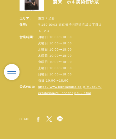
襲来 ホキ美術館所蔵
エリア:
東京 / 渋谷
住所:
〒150-0043 東京都渋谷区道玄坂２丁目２
４−２４
営業時間:
月曜日 10:00〜18:00
火曜日 10:00〜18:00
水曜日 10:00〜18:00
木曜日 10:00〜18:00
金曜日 10:00〜18:00
土曜日 10:00〜18:00
日曜日 10:00〜18:00
祝日 10:00〜18:00
公式WEB:
https://www.bunkamura.co.jp/museum/
exhibition/20_choshajitsu2.html
SHARE: