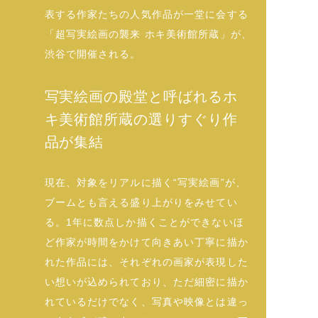
表する作家たちの人気作品が一堂に会する
「超写実絵画の襲来 ホキ美術館所蔵」が、
渋谷で開催される。
写実絵画の殿堂と呼ばれるホ
キ美術館所蔵の選りすぐり作
品が集結
現在、対象をリアルに描く“写実絵画”が、
ブームとも言える盛り上がりをみせてい
る。1年に数点しか描くことができないほ
ど作家が時間をかけて向きあい丁寧に描か
れた作品には、それぞれの画家が表現した
い想いが込められており、ただ細密に描か
れているだけでなく、写真や映像とは違っ