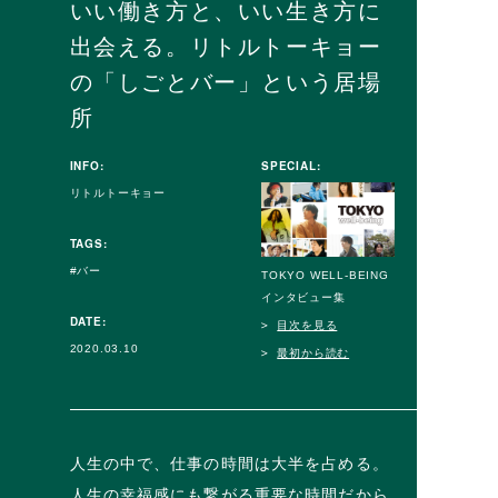
いい働き方と、いい生き方に
出会える。リトルトーキョー
の「しごとバー」という居場
所
INFO:
SPECIAL:
リトルトーキョー
TAGS:
バー
TOKYO WELL-BEING
インタビュー集
DATE:
目次を見る
2020.03.10
最初から読む
人生の中で、仕事の時間は大半を占める。
人生の幸福感にも繋がる重要な時間だから