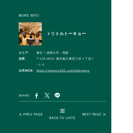
MORE INFO:
リトルトーキョー
エリア:
東京 / 清澄白河・両国
住所:
〒135-0022 東京都江東区三好１丁目７
−１４
公式WEB:
https://shigoto100.com/littletokyo
SHARE:
PREV PAGE
NEXT PAGE
BACK TO LISTS