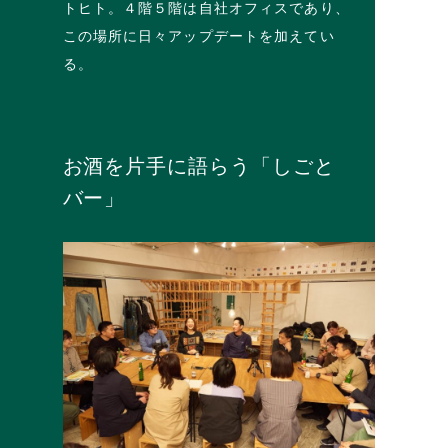
トヒト。４階５階は自社オフィスであり、
この場所に日々アップデートを加えてい
る。
お酒を片手に語らう「しごと
バー」