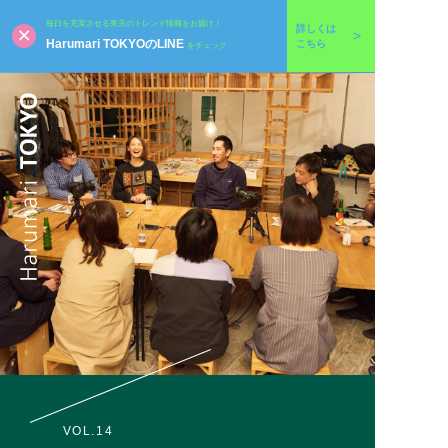
毎日を充実させる東京のトレンド情報をお届け！
詳しくは
Harumari TOKYOのLINE
こちら
をチェック
VOL.14