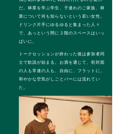
だ。林業を学ぶ学生、子連れのご家族、林
業について何も知らないという若い女性。
ドリンク片手にゆるゆると集まった人々
で、あっという間に２階のスペースはいっ
ぱいに。
トークセッションが終わった後は参加者同
士で歓談が始まる。お酒を通じて、初対面
の人も常連の人も、自由に、フラットに。
和やかな空気がしごとバーには流れてい
た。