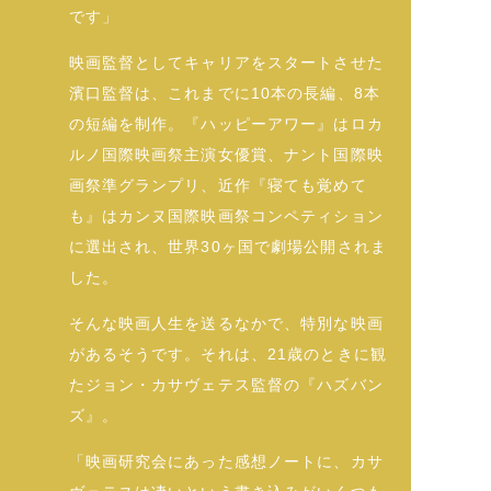
です」
映画監督としてキャリアをスタートさせた
濱口監督は、これまでに10本の長編、8本
の短編を制作。『ハッピーアワー』はロカ
ルノ国際映画祭主演女優賞、ナント国際映
画祭準グランプリ、近作『寝ても覚めて
も』はカンヌ国際映画祭コンペティション
に選出され、世界30ヶ国で劇場公開されま
した。
そんな映画人生を送るなかで、特別な映画
があるそうです。それは、21歳のときに観
たジョン・カサヴェテス監督の『ハズバン
ズ』。
「映画研究会にあった感想ノートに、カサ