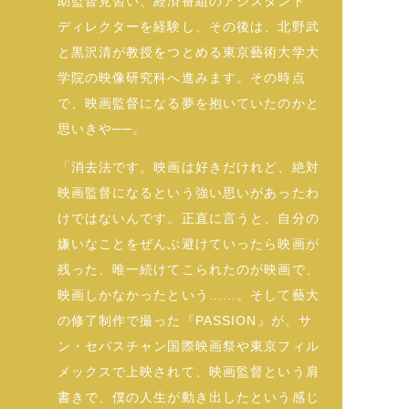
助監督見習い、経済番組のアシスタント
ディレクターを経験し、その後は、北野武
と黒沢清が教授をつとめる東京藝術大学大
学院の映像研究科へ進みます。その時点
で、映画監督になる夢を抱いていたのかと
思いきや──。
「消去法です。映画は好きだけれど、絶対
映画監督になるという強い思いがあったわ
けではないんです。正直に言うと、自分の
嫌いなことをぜんぶ避けていったら映画が
残った、唯一続けてこられたのが映画で、
映画しかなかったという……。そして藝大
の修了制作で撮った『PASSION』が、サ
ン・セバスチャン国際映画祭や東京フィル
メックスで上映されて、映画監督という肩
書きで、僕の人生が動き出したという感じ