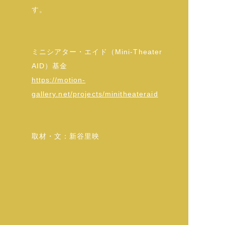
す。
ミニシアター・エイド（Mini-Theater
AID）基金
https://motion-
gallery.net/projects/minitheateraid
取材・文：新谷里映