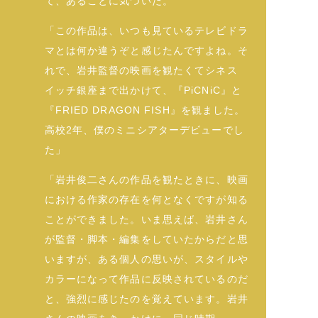
て、あることに気づいた。
「この作品は、いつも見ているテレビドラ
マとは何か違うぞと感じたんですよね。そ
れで、岩井監督の映画を観たくてシネス
イッチ銀座まで出かけて、『PiCNiC』と
『FRIED DRAGON FISH』を観ました。
高校2年、僕のミニシアターデビューでし
た」
「岩井俊二さんの作品を観たときに、映画
における作家の存在を何となくですが知る
ことができました。いま思えば、岩井さん
が監督・脚本・編集をしていたからだと思
いますが、ある個人の思いが、スタイルや
カラーになって作品に反映されているのだ
と、強烈に感じたのを覚えています。岩井