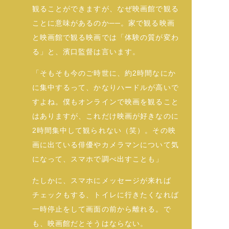
観ることができますが、なぜ映画館で観る
ことに意味があるのか──。家で観る映画
と映画館で観る映画では「体験の質が変わ
る」と、濱口監督は言います。
「そもそも今のご時世に、約2時間なにか
に集中するって、かなりハードルが高いで
すよね。僕もオンラインで映画を観ること
はありますが、これだけ映画が好きなのに
2時間集中して観られない（笑）。その映
画に出ている俳優やカメラマンについて気
になって、スマホで調べ出すことも」
たしかに、スマホにメッセージが来れば
チェックもする、トイレに行きたくなれば
一時停止をして画面の前から離れる。で
も、映画館だとそうはならない。