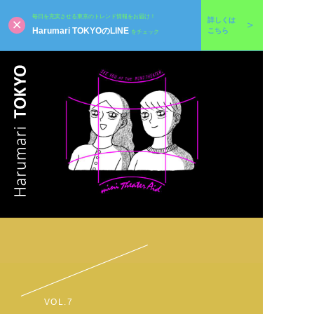
毎日を充実させる東京のトレンド情報をお届け！
詳しくは
Harumari TOKYOのLINE
こちら
をチェック
VOL.7