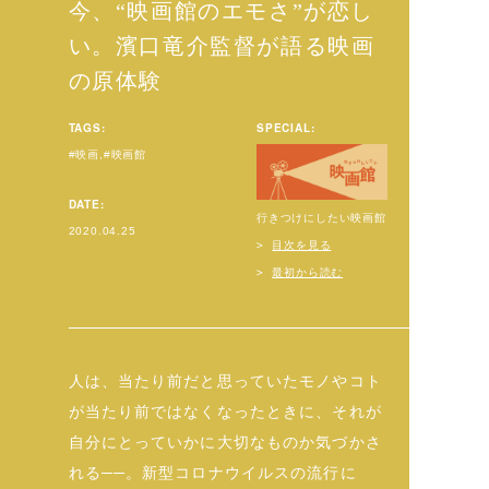
今、“映画館のエモさ”が恋し
い。濱口竜介監督が語る映画
の原体験
TAGS:
SPECIAL:
映画
映画館
DATE:
行きつけにしたい映画館
2020.04.25
目次を見る
最初から読む
人は、当たり前だと思っていたモノやコト
が当たり前ではなくなったときに、それが
自分にとっていかに大切なものか気づかさ
れる──。新型コロナウイルスの流行に