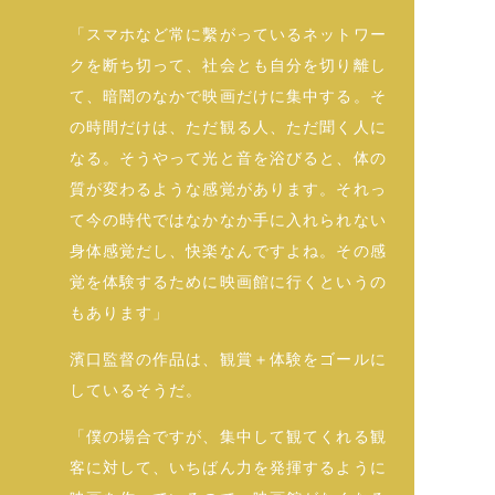
「スマホなど常に繫がっているネットワー
クを断ち切って、社会とも自分を切り離し
て、暗闇のなかで映画だけに集中する。そ
の時間だけは、ただ観る人、ただ聞く人に
なる。そうやって光と音を浴びると、体の
質が変わるような感覚があります。それっ
て今の時代ではなかなか手に入れられない
身体感覚だし、快楽なんですよね。その感
覚を体験するために映画館に行くというの
もあります」
濱口監督の作品は、観賞＋体験をゴールに
しているそうだ。
「僕の場合ですが、集中して観てくれる観
客に対して、いちばん力を発揮するように