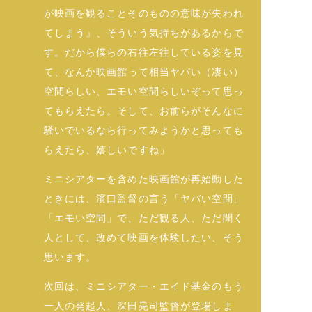
が映画を観ることそのものの意味が失われ
てしまう』、そういう気持ちがあるからで
す。だから僕らの右往左往している姿を見
て、なんか映画館って相当ヤバい（凄い）
空間らしい、エモい空間らしいぞって思っ
てもらえたら。そして、お前らがそんなに
騒いでいるなら行ってみようかと思っても
らえたら、嬉しいですね」
ミニシアターを含めた映画館が再始動した
ときには、濱口監督の言う「ヤバい空間」
「エモい空間」で、ただ観る人、ただ聞く
人として、改めて映画を体験したい、そう
思います。
次回は、ミニシアター・エイド基金のもう
一人の発起人、深田晃司監督が登場しま