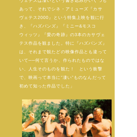
ヴェテスは凄いという書き込みがいくつも
あって、それでシネ・アミューズ『カサ
ヴェテス2000』という特集上映を観に行
き、『ハズバンズ』『ミニー&モスコ
ウィッツ』『愛の奇跡』の3本のカサヴェ
テス作品を観ました。特に『ハズバンズ』
は、それまで観たどの映像作品とも違って
いて──何て言うか、作られたものではな
い、人生そのものを観た！ という衝撃
で、映画って本当に“凄い”ものなんだって
初めて知った作品でした」