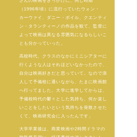
さんの映画をきっかけに、同じ時期
（1996年頃）に流行っていたウォン・
カーウァイ、ダニー・ボイル、クエンティ
ン・タランティーノの作品を観て、監督に
よって映画は異なる雰囲気になるらしいこ
とも分かっていった。
高校時代、クラスのなかにミニシアターに
行くような人はそれほどいなかったので、
自分は映画好きだと思っていて。なので浪
人して予備校に通いながら、たまに映画館
へ行ってました。大学に進学してからは、
予備校時代の鬱々とした気持ち、何か楽し
いことをしたいという気持ちを発散させた
くて、映画研究会に入ったんです」
大学卒業後は、商業映画や2時間ドラマの