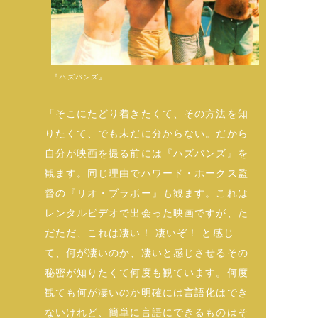
『ハズバンズ』
「そこにたどり着きたくて、その方法を知
りたくて、でも未だに分からない。だから
自分が映画を撮る前には『ハズバンズ』を
観ます。同じ理由でハワード・ホークス監
督の『リオ・ブラボー』も観ます。これは
レンタルビデオで出会った映画ですが、た
だただ、これは凄い！ 凄いぞ！ と感じ
て、何が凄いのか、凄いと感じさせるその
秘密が知りたくて何度も観ています。何度
観ても何が凄いのか明確には言語化はでき
ないけれど、簡単に言語にできるものはそ