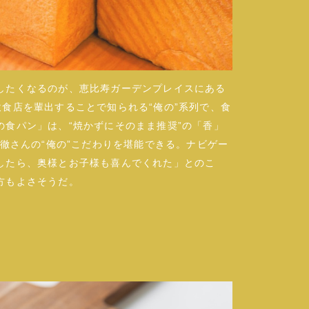
したくなるのが、恵比寿ガーデンプレイスにある
高い飲食店を輩出することで知られる“俺の”系列で、食
食パン」は、“焼かずにそのまま推奨”の「香」
島徹さんの“俺の”こだわりを堪能できる。ナビゲー
したら、奥様とお子様も喜んでくれた」とのこ
方もよさそうだ。