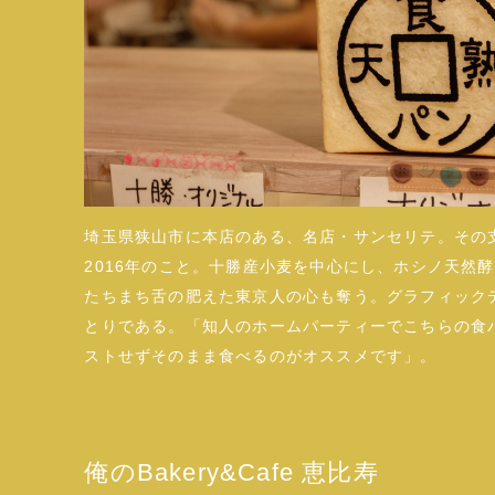
埼玉県狭山市に本店のある、名店・サンセリテ。その
2016年のこと。十勝産小麦を中心にし、ホシノ天然酵
たちまち舌の肥えた東京人の心も奪う。グラフィック
とりである。「知人のホームパーティーでこちらの食
ストせずそのまま食べるのがオススメです」。
俺のBakery&Cafe 恵比寿