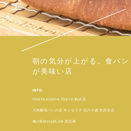
朝の気分が上がる。食パン
が美味い店
INFO:
PANYA ASHIYA TOKYO 駒沢店
天然酵母パンの店 サンセリテ 北の小麦 世田谷店
俺のBakery&Cafe 恵比寿