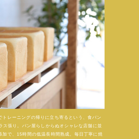
でトレーニングの帰りに立ち寄るという、食パン
潔、ガラス張り。パン屋らしからぬオシャレな店舗に並
添加で、15時間の低温長時間熟成。毎日丁寧に焼