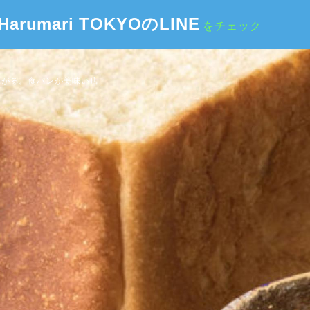
Harumari TOKYOのLINE
をチェック
上がる。食パンが美味い店