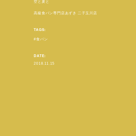
空と麦と
高級食パン専門店あずき 二子玉川店
TAGS:
食パン
DATE:
2018.11.15