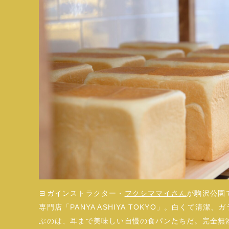
ヨガインストラクター・
フクシママイさん
が駒沢公園
専門店「PANYA ASHIYA TOKYO」。白くて清
ぶのは、耳まで美味しい自慢の食パンたちだ。完全無