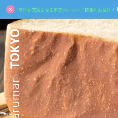
毎日を充実させる東京のトレンド情報をお届け！
HOME
TOPICS
LIFE STYLE
東京
朝の気分が