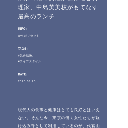
理家、中島芙美枝がもてなす
最高のランチ
INFO:
からだリセット
TAGS:
気分転換
ライフスタイル
DATE:
2020.08.20
現代人の食事と健康はとても良好とはいえ
ない。そんな今、東京の働く女性たちが駆
け込み寺として利用しているのが、代官山