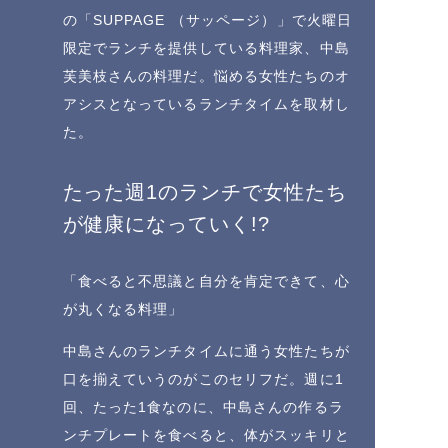
の「SUPPAGE （サッページ）」で火曜日
限定でランチを提供している料理家、中島
芙美枝さんの料理だ。悩める女性たちのオ
アシスとなっているランチタイムを取材し
た。
たった週1のランチで女性たち
が健康になっていく!?
「食べると不思議と自分を肯定できて、心
が丸くなる料理」
中島さんのランチタイムに通う女性たちが
口を揃えていうのがこのセリフだ。週に1
回、たった1食なのに、中島さんの作るラ
ンチプレートを食べると、体がスッキリと