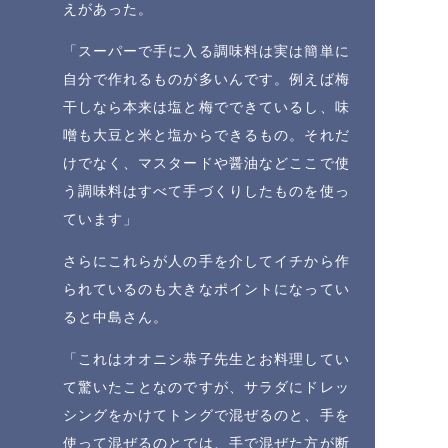
えがあった。
「スーパーで手に入る調味料は実は簡単に
自分で作れるものが多いんです。例えば梅
干しなら本来は塩と梅でできているし、味
噌も大豆と米と塩からできるもの。それだ
けでなく、マスタードや醤油などここで使
う調味料はすべて手づくりしたものを使っ
ています」
さらにこれらが人の手を介してイチから作
られているのも大きなポイントになってい
ると中島さん。
「これはオオニシ恭子先生とお料理してい
て驚いたことなのですが、サラダにドレッ
シングをかけてトングで混ぜるのと、手を
使って混ぜるのとでは、手で混ぜた方が断