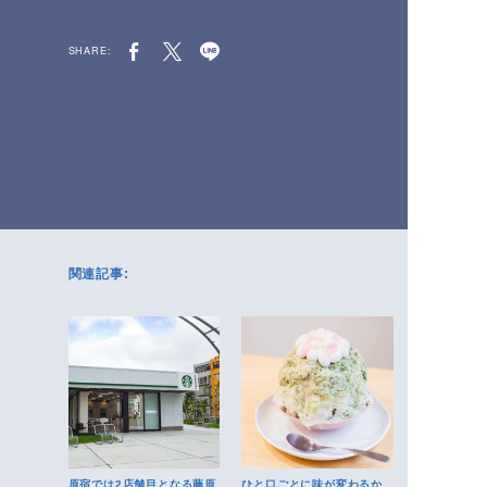
SHARE:
関連記事:
原宿では2店舗目となる藤原
ひと口ごとに味が変わるか