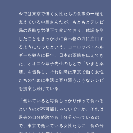
今では東京で働く女性たちの食事の一端を
支えている中島さんだが、もともとテレビ
局の過酷な労働下で働いており、体調を崩
したことをきっかけに食べ物の力に注目す
るようになったという。ヨーロッパ・ベル
ギーを拠点に長年、日本の薬膳を伝えてき
た、オオニシ恭子先生のもとで「やまと薬
膳」を習得し、それ以降は東京で働く女性
たちのために生活に寄り添うようなレシピ
を提案し続けている。
「働いていると毎食しっかり作って食べる
というのが不可能じゃないですか。それは
過去の自分経験でも十分分かっているの
で、東京で働いている女性たちに、食の分