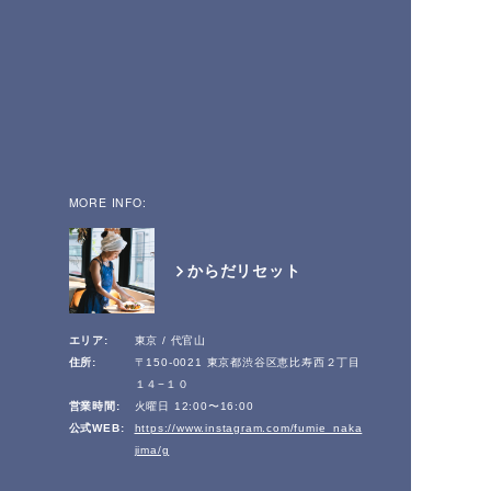
MORE INFO:
からだリセット
エリア:
東京 / 代官山
住所:
〒150-0021 東京都渋谷区恵比寿西２丁目
１４−１０
営業時間:
火曜日 12:00〜16:00
公式WEB:
https://www.instagram.com/fumie_naka
jima/g