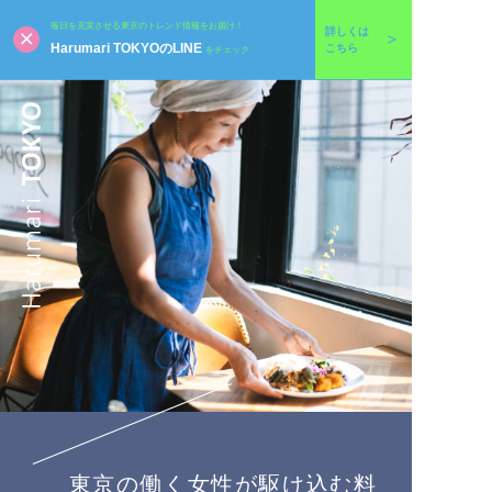
毎日を充実させる東京のトレンド情報をお届け！
詳しくは
Harumari TOKYOのLINE
こちら
をチェック
東京の働く女性が駆け込む料