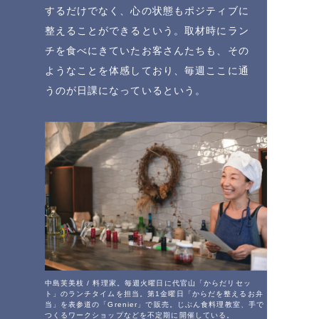
するだけでなく、心の状態もポジティブに
整えることができるという。取材時にラン
チを食べにきていたお客さんたちも、その
ようなことを体感しており、毎週ここに通
うのが日課になっているという。
中島芙美枝 / 料理家。毎週火曜日に代官山「からだリセッ
ト」のランチタイムを担当。第1金曜日「からだを整えるお弁
当」を表参道の「Grenier」で販売。じぶん食料理教室、手で
つくるワークショップなどを不定期に開催している。