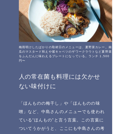
梅雨明けしたばかりの取材日のメニューは、夏野菜カレー。南
瓜のマスタード和えや紫キャベツのザワークラウトなど夏野菜
をふんだんに味わえるプレートになっている。ランチ 1,500
円〜
人の常在菌も料理には欠かせ
ない味付けに
「ほんものの梅干し」や「ほんものの味
噌」など、中島さんのメニューでも使われ
ている“ほんもの”と言う言葉。この言葉に
ついてうかがうと、ここにも中島さんの考