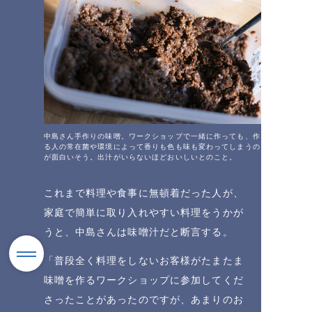
中島さん手作りの味噌。ワークショップで一緒に作っても、作
る人の常在菌や環境によって香りも色も味も変わってしまうの
が面白いそう。出汁がいらないほどおいしいとのこと。
これまで料理や食事に無頓着だった人が、
家庭で簡単に取り入れやすい料理をうかが
うと、中島さんは味噌汁だと断言する。
「普段全く料理をしないお客様がたまたま
味噌を作るワークショップに参加してくだ
さったことがあったのですが、あまりのお