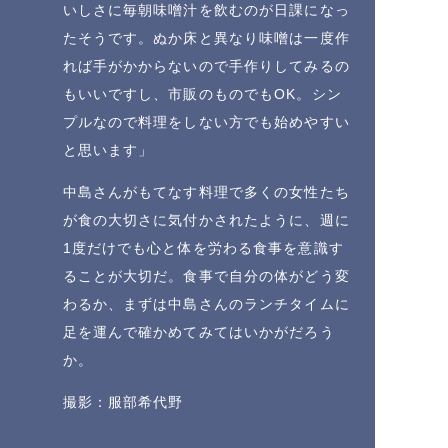
いしさに毎朝味噌汁を飲むのが日課になっ
たそうです。ぬか床と異なり味噌は一度作
れば手がかからないので手作りしてみるの
もいいですし、市販のものでもOK。シン
プルなので料理をしない方でも始めやすい
と思います」
中島さんがもてなす料理で多くの女性たち
が食の大切さに気付かされたように、週に
1度だけでも心と体を労わる食事を意識す
ることが大切だ。食事で自分の体がどう変
わるか、まずは中島さんのランチタイムに
足を運んで確かめてみてはいかがだろう
か。
撮影：服部希代野