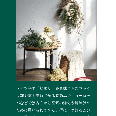
ドイツ語で「壁飾り」を意味するスワッグ
は花や葉を束ねて作る装飾品で、ヨーロッ
パなどでは古くから空気の浄化や魔除けの
ために用いられてきた。壁に一つ飾るだけ