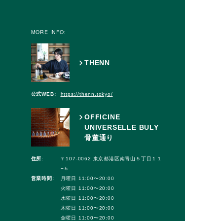
MORE INFO:
THENN
公式WEB:
https://thenn.tokyo/
OFFICINE
UNIVERSELLE BULY
骨董通り
住所:
〒107-0062 東京都港区南青山５丁目１１
−５
営業時間:
月曜日 11:00〜20:00
火曜日 11:00〜20:00
水曜日 11:00〜20:00
木曜日 11:00〜20:00
金曜日 11:00〜20:00