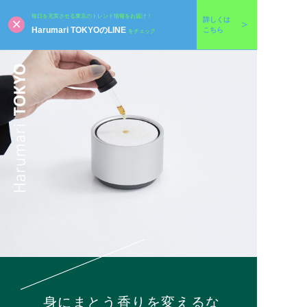
毎日を充実させる東京のトレンド情報をお届け！
詳しくは
Harumari TOKYOのLINE
こちら
をチェック
身にまとう香りを変えるな