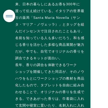
来、日本の暮らしにあるお香を300年に
渡って伝え続けている。イタリアの世界最
古の薬局「Santa Maria Novella（サン
タ・マリア・ノヴェッラ）」とタッグを組
んだインセンスで注目されたこともあり、
名前を知っている人も多いだろう。和を感
じる香りを活かした多様な商品展開が魅力
だが、中でも、自宅でオリジナルの香りを
調合できるキットが面白い。
長年、香りの調合を体験できるワーク
ショップを開催してきた同店が、そのノウ
ハウをもとにワークショップの教材を商品
化したもので、タブレットを自由に組み合
わせることで、オリジナルの香りを生成で
きる。できあがった香りは、巾着袋に入れ
て玄関や寝室に置いたり、名刺入れに入れ