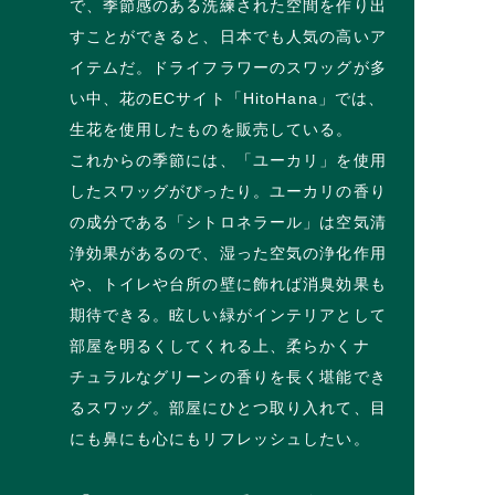
で、季節感のある洗練された空間を作り出
すことができると、日本でも人気の高いア
イテムだ。ドライフラワーのスワッグが多
い中、花のECサイト「HitoHana」では、
生花を使用したものを販売している。
これからの季節には、「ユーカリ」を使用
したスワッグがぴったり。ユーカリの香り
の成分である「シトロネラール」は空気清
浄効果があるので、湿った空気の浄化作用
や、トイレや台所の壁に飾れば消臭効果も
期待できる。眩しい緑がインテリアとして
部屋を明るくしてくれる上、柔らかくナ
チュラルなグリーンの香りを長く堪能でき
るスワッグ。部屋にひとつ取り入れて、目
にも鼻にも心にもリフレッシュしたい。