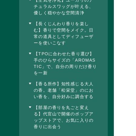
チュラルスワッグが叶える、
優しく穏やかな空間清浄
【長くじんわり香りを楽し
む】香りで空間をメイク。日
常の道具としてディフューザ
ーを使いこなす
【TPOに合わせた香り選び】
手のひらサイズの「AROMAS
TIC」で、自分の周りだけ香り
を一新
【香る所作】知性感じる大人
の香。老舗「松栄堂」のにお
い香を、自分好みに調合する
【部屋の香りを丸ごと変え
る】代官山で開催のポップア
ップストアで、お気に入りの
香りに出会う