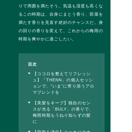
りで周囲を満たそう。気温も湿度も高くな
るこの時期は、自身にまとう香り、部屋を
満たす香りを見直す絶好のチャンスだ。身
の回りの香りを変えて、これからの梅雨の
時期を爽やかに過ごしたい。
目次
【ココロを整えてリフレッシ
ュ】「THENN」の個人セッシ
ョンで、“いま”に寄り添うアロ
マブレンドを
【美髪をキープ】独自のセン
スが光る「BULY」の香りで、
梅雨時期もうねり知らずの髪
に
【空気を浄化】ユーカリのナ