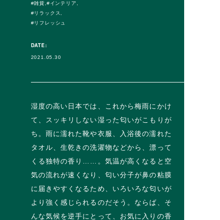
雑貨
インテリア
リラックス
リフレッシュ
DATE:
2021.05.30
湿度の高い日本では、これから梅雨にかけ
て、スッキリしない湿った匂いがこもりが
ち。雨に濡れた靴や衣服、入浴後の濡れた
タオル、生乾きの洗濯物などから、漂って
くる独特の香り……。気温が高くなると空
気の流れが速くなり、匂い分子が鼻の粘膜
に届きやすくなるため、いろいろな匂いが
より強く感じられるのだそう。ならば、そ
んな気候を逆手にとって、お気に入りの香