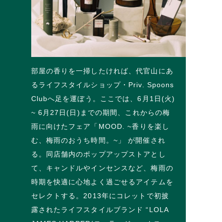
部屋の香りを一掃したければ、代官山にあ
るライフスタイルショップ・Priv. Spoons
Clubへ足を運ぼう。ここでは、6月1日(火)
~ 6月27日(日)までの期間、これからの梅
雨に向けたフェア「MOOD. ~香りを楽し
む、梅雨のおうち時間。~」 が開催され
る。同店舗内のポップアップストアとし
て、キャンドルやインセンスなど、梅雨の
時期を快適に心地よく過ごせるアイテムを
セレクトする。2013年にコレットで初披
露されたライフスタイルブランド “LOLA