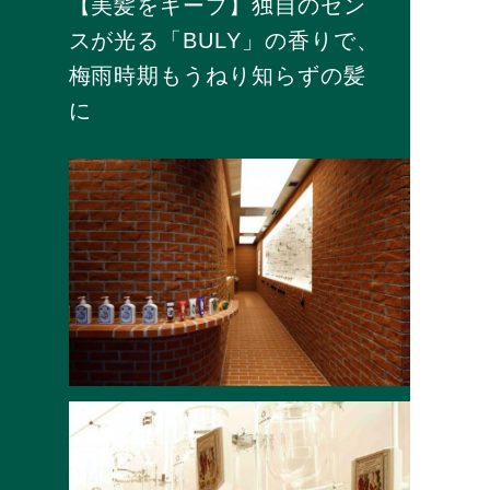
【美髪をキープ】独自のセン
スが光る「BULY」の香りで、
梅雨時期もうねり知らずの髪
に