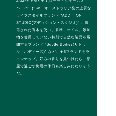
JAMES HARPER(ローラ・ジェームス・
ハーパー)” や、オーストラリア発の上質な
ライフスタイルブランド “ADDITION
STUDIO(アディション・スタジオ)” 、厳
選された香木を使い、香料、オイル、添加
物を使用していない特別で自然な製品を展
開するブランド “Subtle Bodies(サトゥ
ル・ボディーズ)” など、全6ブランドをラ
インナップ。好みの香りを見つけたら、部
屋で過ごす梅雨の休日も楽しみになりそう
だ。