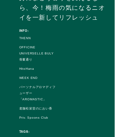
ら、今！梅雨の気になるニオ
イを一新してリフレッシュ
INFO:
THENN
OFFICINE
UNIVERSELLE BULY
骨董通り
HitoHana
WEEK END
パーソナルアロマディフ
ューザー
「AROMASTIC」
老舗松栄堂のにおい香
Priv. Spoons Club
TAGS: