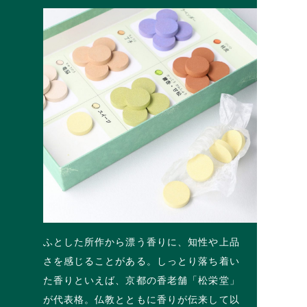
ふとした所作から漂う香りに、知性や上品
さを感じることがある。しっとり落ち着い
た香りといえば、京都の香老舗「松栄堂」
が代表格。仏教とともに香りが伝来して以