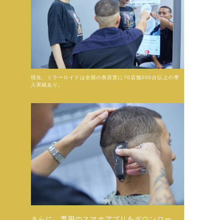
現在、ミラーロイドは全国の美容室に70店舗200台以上の導
入実績あり。
さらに、専用のスマホアプリをダウンロー