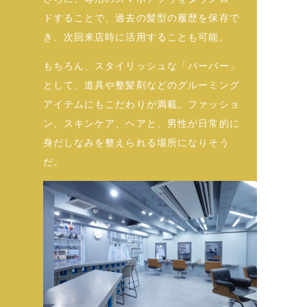
ドすることで、過去の髪型の履歴を保存で
き、次回来店時に活用することも可能。
もちろん、スタイリッシュな「バーバー」
として、道具や整髪剤などのグルーミング
アイテムにもこだわりが満載。ファッショ
ン、スキンケア、ヘアと、男性が日常的に
身だしなみを整えられる場所になりそう
だ。