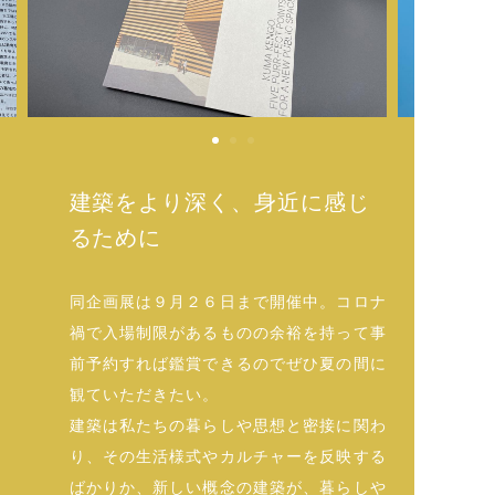
建築をより深く、身近に感じ
るために
同企画展は９月２６日まで開催中。コロナ
禍で入場制限があるものの余裕を持って事
前予約すれば鑑賞できるのでぜひ夏の間に
観ていただきたい。
建築は私たちの暮らしや思想と密接に関わ
り、その生活様式やカルチャーを反映する
ばかりか、新しい概念の建築が、暮らしや