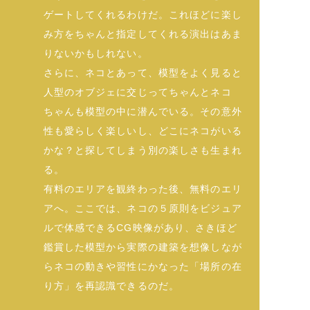
ゲートしてくれるわけだ。これほどに楽し
み方をちゃんと指定してくれる演出はあま
りないかもしれない。
さらに、ネコとあって、模型をよく見ると
人型のオブジェに交じってちゃんとネコ
ちゃんも模型の中に潜んでいる。その意外
性も愛らしく楽しいし、どこにネコがいる
かな？と探してしまう別の楽しさも生まれ
る。
有料のエリアを観終わった後、無料のエリ
アへ。ここでは、ネコの５原則をビジュア
ルで体感できるCG映像があり、さきほど
鑑賞した模型から実際の建築を想像しなが
らネコの動きや習性にかなった「場所の在
り方」を再認識できるのだ。