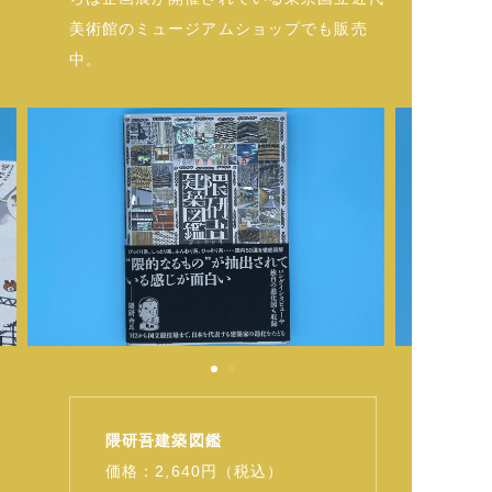
美術館のミュージアムショップでも販売
中。
隈研吾建築図鑑
価格：2,640円（税込）