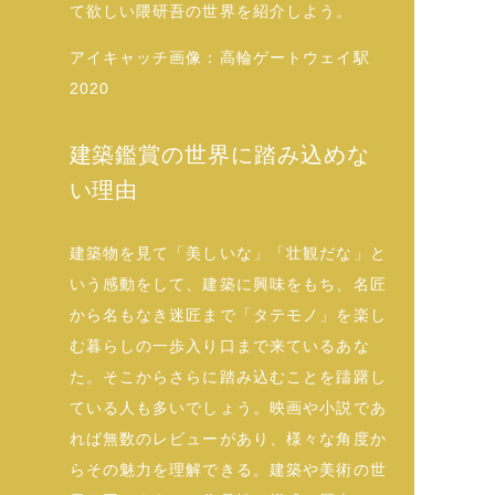
て欲しい隈研吾の世界を紹介しよう。
アイキャッチ画像：高輪ゲートウェイ駅
2020
建築鑑賞の世界に踏み込めな
い理由
建築物を見て「美しいな」「壮観だな」と
いう感動をして、建築に興味をもち、名匠
から名もなき迷匠まで「タテモノ」を楽し
む暮らしの一歩入り口まで来ているあな
た。そこからさらに踏み込むことを躊躇し
ている人も多いでしょう。映画や小説であ
れば無数のレビューがあり、様々な角度か
らその魅力を理解できる。建築や美術の世