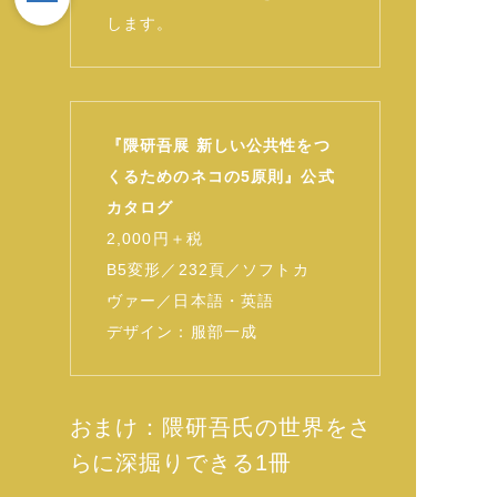
します。
『隈研吾展 新しい公共性をつ
くるためのネコの5原則』公式
カタログ
2,000円＋税
B5変形／232頁／ソフトカ
ヴァー／日本語・英語
デザイン：服部一成
おまけ：隈研吾氏の世界をさ
らに深掘りできる1冊