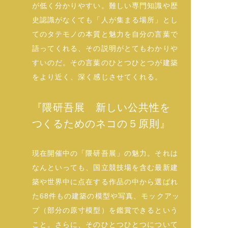
が低く分かりやすい。難しい専門知識や歴
史認識がなくても「人が集まる場所」とし
てのタテモノの本質と魅力を自分の言葉で
語ってくれる、その説明がとてもわかりや
すいのだ。その言葉のひとつひとつが建築
をより近く、深く感じさせてくれる。
『隈研吾展 新しい公共性を
つくるためのネコの５原則』
現在開催中の「隈研吾展」の魅力。それは
なんといっても、国立競技場を含む最新建
築や世界中に点在する作品の中から選ばれ
た68件もの建築の模型や写真、モックアッ
プ（部分の原寸模型）を鑑賞できるという
こと。さらに、そのひとつひとつについて