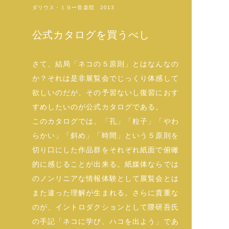
ダリウス・ミヨー音楽院 2013
公式カタログを買うべし
さて、結局「ネコの５原則」とはなんなの
か？それは是非展覧会でじっくり体感して
欲しいのだが、その予習ないし復習におす
すめしたいのが公式カタログである。
このカタログでは、「孔」「粒子」「やわ
らかい」「斜め」「時間」という５原則を
切り口にした作品群をそれぞれ紙面で俯瞰
的に感じることが出来る。紙媒体ならでは
のノンリニアな情報体験として展覧会とは
また違った理解が生まれる。さらに貴重な
のが、イントロダクションとして隈研吾氏
の手記「ネコに学び、ハコを出よう」であ