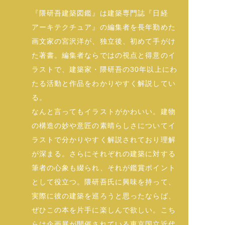
『隈研吾建築図鑑』は建築専門誌『日経
アーキテクチュア』の編集者を長年勤めた
画文家の宮沢洋が、独立後、初めて手がけ
た著書。編集者ならではの視点と得意のイ
ラストで、建築家・隈研吾の30年以上にわ
たる活動と作品をわかりやすく解説してい
る。
なんと言ってもイラストがかわいい。建物
の構造の妙や意匠の素晴らしさについてイ
ラストで分かりやすく解説されており理解
が深まる。さらにそれぞれの建築に対する
筆者の心象も綴られ、それが鑑賞ポイント
として役立つ。隈研吾氏に興味を持って、
実際に彼の建築を巡ろうと思ったならば、
ぜひこの本を片手に楽しんで欲しい。こち
らは企画展が開催されている東京国立近代