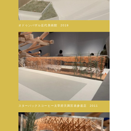
オドゥンパザル近代美術館 2019
スターバックスコーヒー太宰府天満宮表参道店 2011