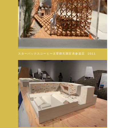
スターバックスコーヒー太宰府天満宮表参道店 2011