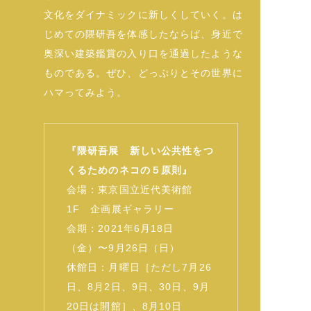
文化をダイナミックに新しくしていく。は
じめての隈研吾を体感したならば、身近で
奥深い建築鑑賞の入り口を通過したような
ものである。ぜひ、どっぷりとその世界に
ハマってみよう。
『隈研吾展 新しい公共性をつ
くるためのネコの５原則』
会場：東京国立近代美術館
1F 企画展ギャラリー
会期：2021年6月18日
（金）〜9月26日（日）
休館日：月曜日［ただし7月26
日、8月2日、9日、30日、9月
20日は開館］、8月10日