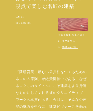
視点で楽しむ名匠の建築
DATE:
2021.07.31
今日を愉しむモノゴト
目次を見る
最初から読む
『隈研吾展 新しい公共性をつくるための
ネコの５原則』が絶賛開催中である。なぜ
ネコ？このタイトルにこそ建築をより身近
なものにしてくれる彼のクリエイティブ
ワークの本質がある。今回は、そんな企画
展の魅力を中心に、建築ビギナーこそ触れ