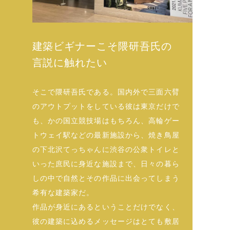
建築ビギナーこそ隈研吾氏の
言説に触れたい
そこで隈研吾氏である。国内外で三面六臂
のアウトプットをしている彼は東京だけで
も、かの国立競技場はもちろん、高輪ゲー
トウェイ駅などの最新施設から、焼き鳥屋
の下北沢てっちゃんに渋谷の公衆トイレと
いった庶民に身近な施設まで、日々の暮ら
しの中で自然とその作品に出会ってしまう
希有な建築家だ。
作品が身近にあるということだけでなく、
彼の建築に込めるメッセージはとても敷居