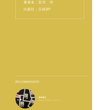
著者名：宮沢 洋
出版社：日経BP
RECOMMENDER:
島崎昭光
Harumari TOKYO チーフエディタ