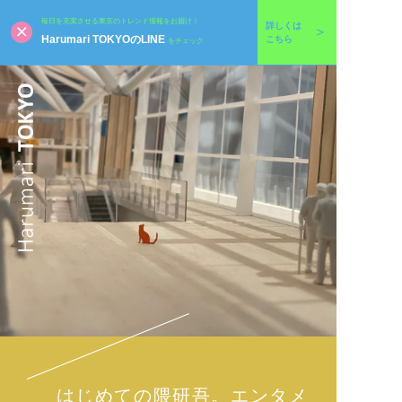
毎日を充実させる東京のトレンド情報をお届け！
詳しくは
Harumari TOKYOのLINE
こちら
をチェック
はじめての隈研吾。エンタメ