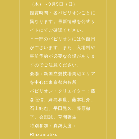
（木）～9月5日（日）
鑑賞時間：各パビリオンごとに
異なります。最新情報を公式サ
イトにてご確認ください。
＊一部のパビリオンには休館日
がございます。また、入場料や
事前予約が必要な会場がありま
すのでご注意ください。
会場：新国立競技場周辺エリア
を中心に東京都内各所
パビリオン・クリエイター：藤
森照信、妹島和世、藤本壮介、
石上純也、平田晃久、藤原徹
平、会田誠、草間彌生
特別参加：真鍋大度 +
Rhizomatiks