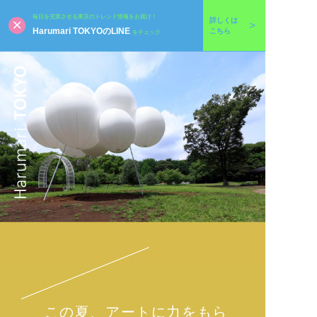
毎日を充実させる東京のトレンド情報をお届け！
詳しくは
Harumari TOKYOのLINE
こちら
をチェック
この夏、アートに力をもら