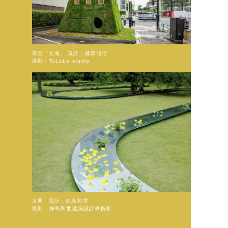
茶室「五庵」 設計：藤森照信
撮影：ToLoLo studio
水明 設計：妹島和世
撮影 : 妹島和世建築設計事務所