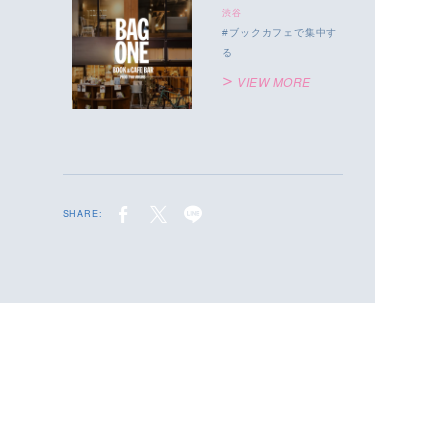
渋谷
ブックカフェで集中す
る
VIEW MORE
SHARE: