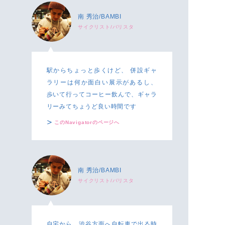
南 秀治/BAMBI
サイクリスト/バリスタ
駅からちょっと歩くけど、 併設ギャ
ラリーは何か面白い展示があるし、
歩いて行ってコーヒー飲んで、ギャラ
リーみてちょうど良い時間です
このNavigatorのページへ
南 秀治/BAMBI
サイクリスト/バリスタ
自宅から、渋谷方面へ自転車で出る時