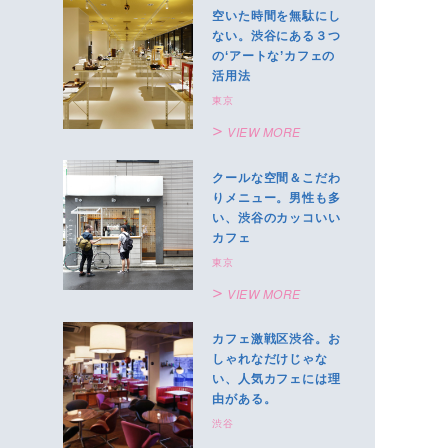
空いた時間を無駄にし
ない。渋谷にある３つ
の‘アートな’カフェの
活用法
東京
VIEW MORE
クールな空間＆こだわ
りメニュー。男性も多
い、渋谷のカッコいい
カフェ
東京
VIEW MORE
カフェ激戦区渋谷。お
しゃれなだけじゃな
い、人気カフェには理
由がある。
渋谷