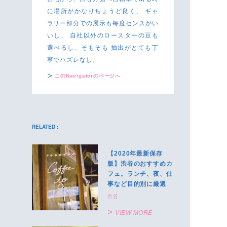
に場所がかなりちょうど良く、 ギャ
ラリー部分での展示も毎度センスがい
いし、 自社以外のロースターの豆も
選べるし、そもそも 抽出がとても丁
寧でハズレなし。
このNavigatorのページへ
RELATED :
【2020年最新保存
版】渋谷のおすすめカ
フェ。ランチ、夜、仕
事など目的別に厳選
渋谷
VIEW MORE