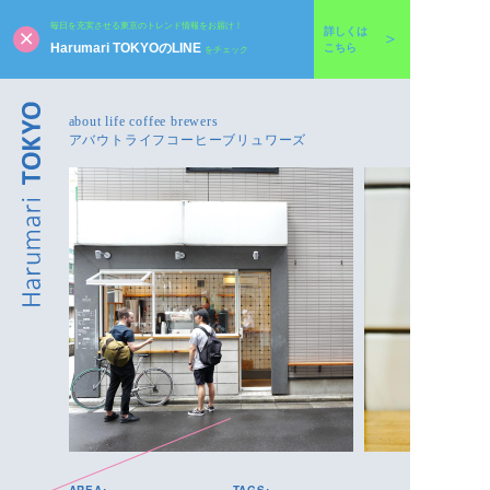
毎日を充実させる東京のトレンド情報をお届け！
詳しくは
Harumari TOKYOのLINE
こちら
をチェック
about life coffee brewers
アバウトライフコーヒーブリュワーズ