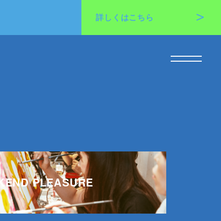
詳しくは
こちら
KEND PLEASURE