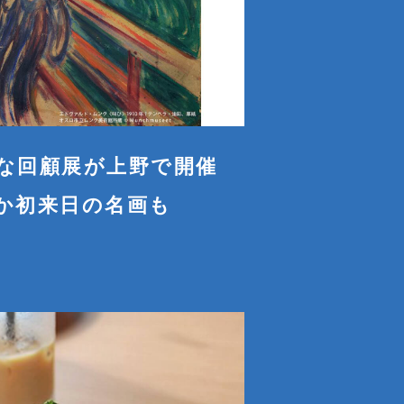
な回顧展が上野で開催
か初来日の名画も