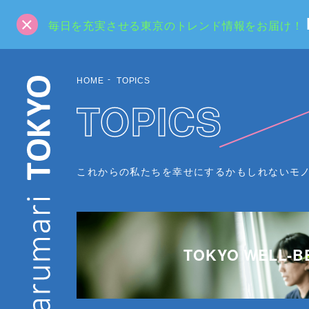
毎日を充実させる東京のトレンド情報をお届け！
HOME
TOPICS
TOPICS
これからの私たちを幸せにするかもしれないモ
TOKYO WELL-B