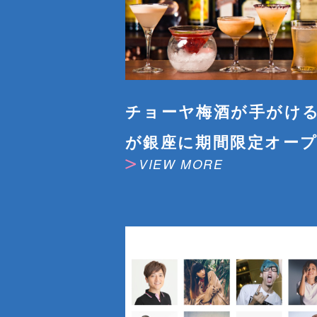
チョーヤ梅酒が手がけ
が銀座に期間限定オー
VIEW MORE