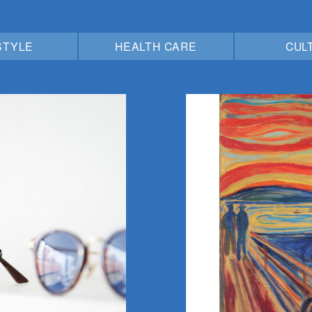
STYLE
HEALTH CARE
CUL