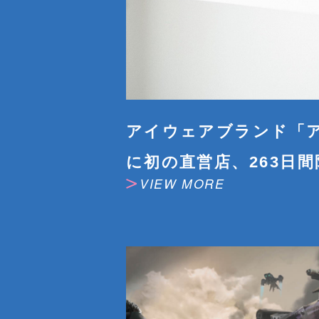
アイウェアブランド「
に初の直営店、263日
VIEW MORE