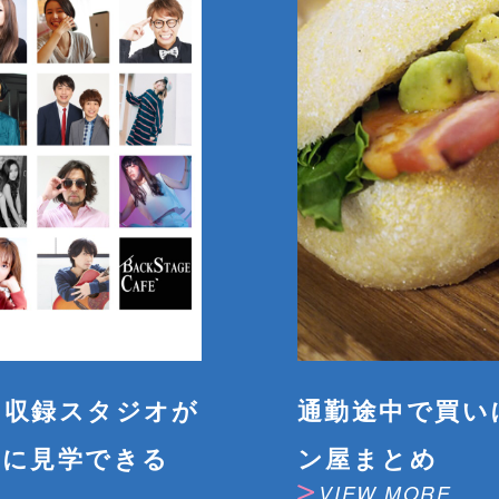
オ収録スタジオが
通勤途中で買い
軽に見学できる
ン屋まとめ
VIEW MORE