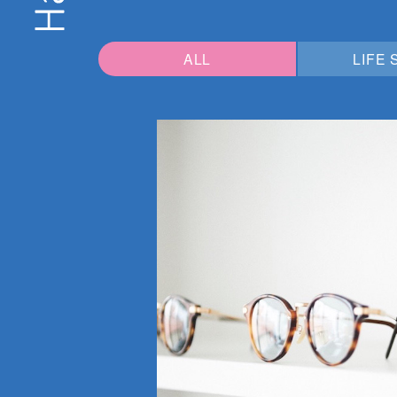
ALL
LIFE 