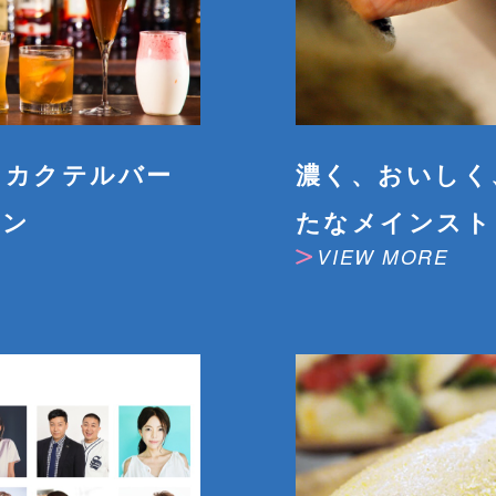
るカクテルバー
濃く、おいしく
プン
たなメインスト
VIEW MORE