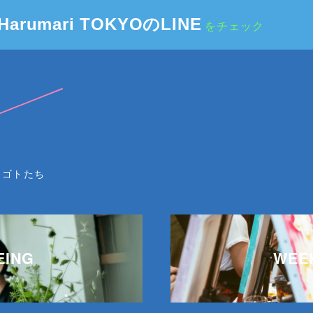
Harumari TOKYOのLINE
をチェック
ノゴトたち
EING
WEE