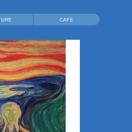
TURE
CAFE