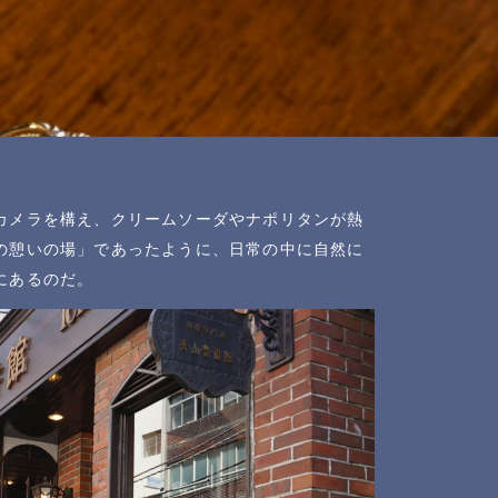
カメラを構え、クリームソーダやナポリタンが熱
の憩いの場」であったように、日常の中に自然に
にあるのだ。