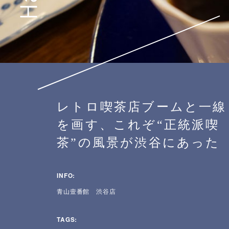
レトロ喫茶店ブームと一線
を画す、これぞ“正統派喫
茶”の風景が渋谷にあった
INFO:
青山壹番館 渋谷店
TAGS: