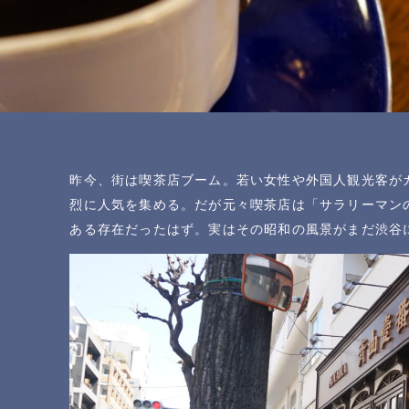
昨今、街は喫茶店ブーム。若い女性や外国人観光客が
烈に人気を集める。だが元々喫茶店は「サラリーマン
ある存在だったはず。実はその昭和の風景がまだ渋谷