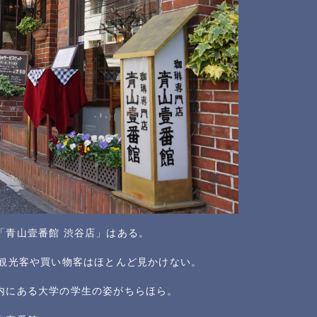
「青山壹番館 渋谷店」はある。
、観光客や買い物客はほとんど見かけない。
内にある大学の学生の姿がちらほら。