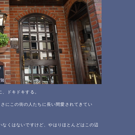
に、ドキドキする。
、まさにこの街の人たちに長い間愛されてきてい
いなくはないですけど、やはりほとんどはこの辺