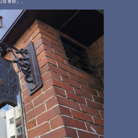
山壹番館」。