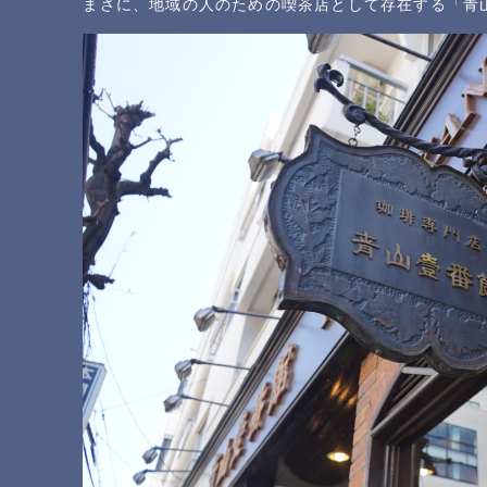
まさに、地域の人のための喫茶店として存在する「青