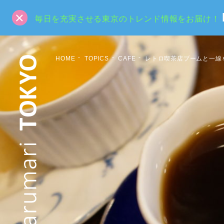
毎日を充実させる東京のトレンド情報をお届け！
HOME
TOPICS
CAFE
レトロ喫茶店ブームと一線