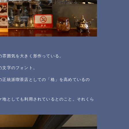
の雰囲気を大きく形作っている。
の文字のフォント。
の正統派喫茶店としての「格」を高めているの
ケ地としても利用されているとのこと。それくら