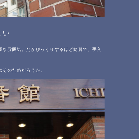
まい
厚な雰囲気。だがびっくりするほど綺麗で、手入
はそのためだろうか。