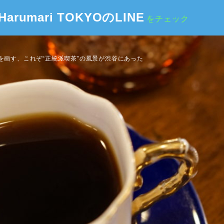
Harumari TOKYOのLINE
をチェック
を画す、これぞ“正統派喫茶”の風景が渋谷にあった