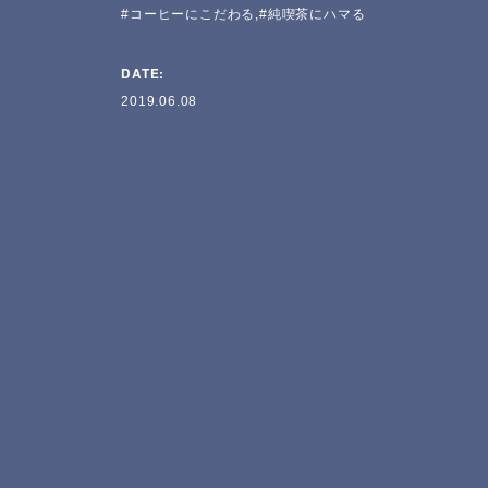
コーヒーにこだわる
純喫茶にハマる
DATE:
2019.06.08