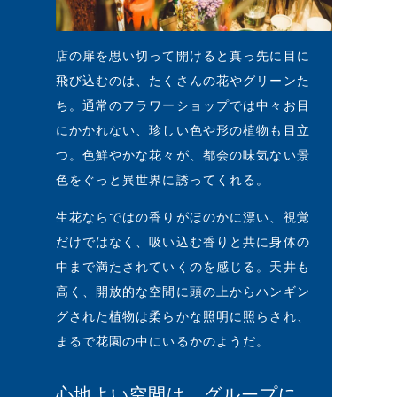
店の扉を思い切って開けると真っ先に目に
飛び込むのは、たくさんの花やグリーンた
ち。通常のフラワーショップでは中々お目
にかかれない、珍しい色や形の植物も目立
つ。色鮮やかな花々が、都会の味気ない景
色をぐっと異世界に誘ってくれる。
生花ならではの香りがほのかに漂い、視覚
だけではなく、吸い込む香りと共に身体の
中まで満たされていくのを感じる。天井も
高く、開放的な空間に頭の上からハンギン
グされた植物は柔らかな照明に照らされ、
まるで花園の中にいるかのようだ。
心地よい空間は、グループに