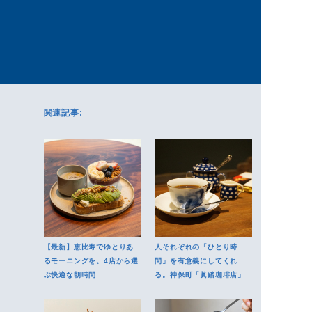
関連記事:
【最新】恵比寿でゆとりあ
人それぞれの「ひとり時
るモーニングを。4店から選
間」を有意義にしてくれ
ぶ快適な朝時間
る。神保町「眞踏珈琲店」