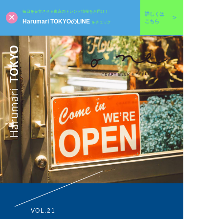
毎日を充実させる東京のトレンド情報をお届け！
詳しくは
Harumari TOKYOのLINE
こちら
をチェック
VOL.21