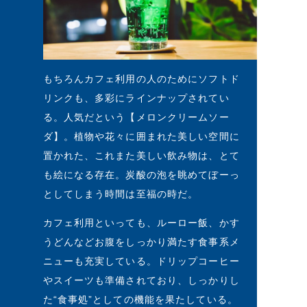
もちろんカフェ利用の人のためにソフトド
リンクも、多彩にラインナップされてい
る。人気だという【メロンクリームソー
ダ】。植物や花々に囲まれた美しい空間に
置かれた、これまた美しい飲み物は、とて
も絵になる存在。炭酸の泡を眺めてぼーっ
としてしまう時間は至福の時だ。
カフェ利用といっても、ルーロー飯、かす
うどんなどお腹をしっかり満たす食事系メ
ニューも充実している。ドリップコーヒー
やスイーツも準備されており、しっかりし
た“食事処”としての機能を果たしている。