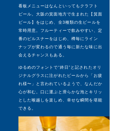
看板メニューはなんといってもクラフト
ビール。大阪の箕面地方で生まれた【箕面
ビール】をはじめ、全3種類の生ビールを
常時用意。フルーティーで飲みやすい、定
番のピルスナーをはじめ、樽毎にライン
ナップが変わるので通う毎に新たな味に出
会えるチャンスもある。
ゆるめのフォントで“終日”と記されたオリ
ジナルグラスに注がれたビールから「お疲
れ様〜」と言われているようで、なんだか
心が和む。口に運ぶと滑らかな泡とキリッ
とした喉越しを楽しめ、幸せな瞬間を堪能
できる。