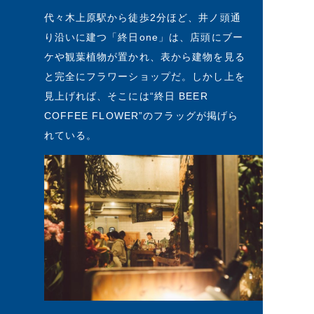
代々木上原駅から徒歩2分ほど、井ノ頭通
り沿いに建つ「終日one」は、店頭にブー
ケや観葉植物が置かれ、表から建物を見る
と完全にフラワーショップだ。しかし上を
見上げれば、そこには“終日 BEER
COFFEE FLOWER”のフラッグが掲げら
れている。