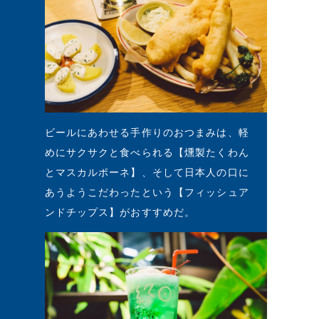
ビールにあわせる手作りのおつまみは、軽
めにサクサクと食べられる【燻製たくわん
とマスカルポーネ】、そして日本人の口に
あうようこだわったという【フィッシュア
ンドチップス】がおすすめだ。