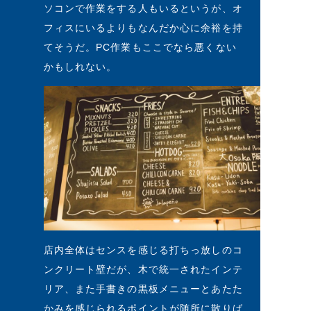
ソコンで作業をする人もいるというが、オ
フィスにいるよりもなんだか心に余裕を持
てそうだ。PC作業もここでなら悪くない
かもしれない。
店内全体はセンスを感じる打ちっ放しのコ
ンクリート壁だが、木で統一されたインテ
リア、また手書きの黒板メニューとあたた
かみを感じられるポイントが随所に散りば