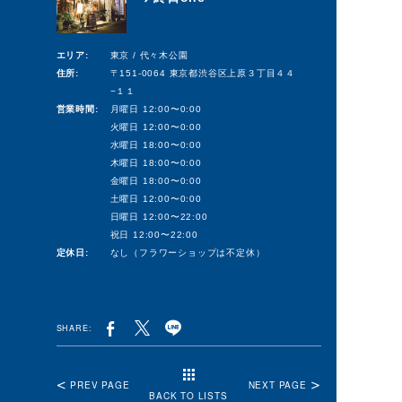
エリア:
東京 / 代々木公園
住所:
〒151-0064 東京都渋谷区上原３丁目４４
−１１
営業時間:
月曜日 12:00〜0:00
火曜日 12:00〜0:00
水曜日 18:00〜0:00
木曜日 18:00〜0:00
金曜日 18:00〜0:00
土曜日 12:00〜0:00
日曜日 12:00〜22:00
祝日 12:00〜22:00
定休日:
なし（フラワーショップは不定休）
SHARE:
PREV PAGE
NEXT PAGE
BACK TO LISTS