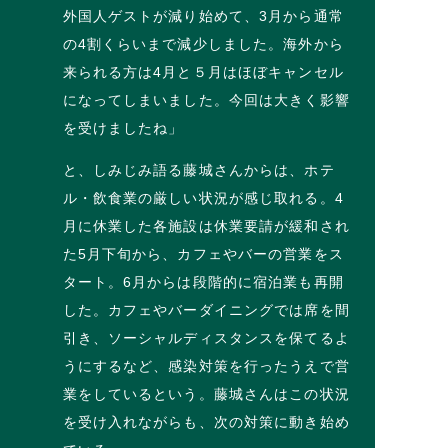
外国人ゲストが減り始めて、3月から通常
の4割くらいまで減少しました。海外から
来られる方は4月と５月はほぼキャンセル
になってしまいました。今回は大きく影響
を受けましたね」
と、しみじみ語る藤城さんからは、ホテ
ル・飲食業の厳しい状況が感じ取れる。4
月に休業した各施設は休業要請が緩和され
た5月下旬から、カフェやバーの営業をス
タート。6月からは段階的に宿泊業も再開
した。カフェやバーダイニングでは席を間
引き、ソーシャルディスタンスを保てるよ
うにするなど、感染対策を行ったうえで営
業をしているという。藤城さんはこの状況
を受け入れながらも、次の対策に動き始め