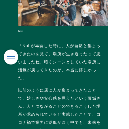
Nui.
「Nui.が再開した時に、人が自然と集まっ
てきたのを見て、場所が生き返ったって思
いましたね。暗くシーンとしていた場所に
活気が戻ってきたのが、本当に嬉しかっ
た」
以前のように店に人が集まってきたこと
で、嬉しさや安心感を覚えたという藤城さ
ん。人とつながることのできるこうした場
所が求められていると実感したことで、コ
ロナ禍で業界に逆風が吹く中でも、未来を