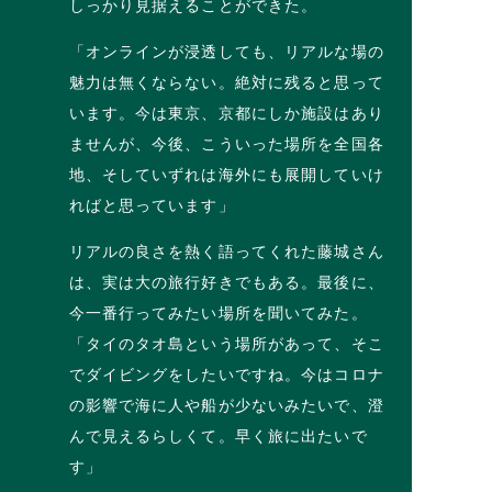
しっかり見据えることができた。
「オンラインが浸透しても、リアルな場の
魅力は無くならない。絶対に残ると思って
います。今は東京、京都にしか施設はあり
ませんが、今後、こういった場所を全国各
地、そしていずれは海外にも展開していけ
ればと思っています」
リアルの良さを熱く語ってくれた藤城さん
は、実は大の旅行好きでもある。最後に、
今一番行ってみたい場所を聞いてみた。
「タイのタオ島という場所があって、そこ
でダイビングをしたいですね。今はコロナ
の影響で海に人や船が少ないみたいで、澄
んで見えるらしくて。早く旅に出たいで
す」