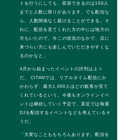
トを行うにしても、収容できるのは150人
までと人数に限りがあります。でも配信な
ら、人数関係なく届けることができる。そ
れに、配信を見てくれた方の中には地方の
方もいたので、今この状況のなかで、店に
来づらい方にも楽しんでいただきやすくな
るのかなと」
4月から始まったイベントの評判は上々
だ。 CITANでは、リアルタイム配信にか
かわらず、最大1,000人ほどの観客が見て
くれているという。今後もオンラインイベ
ントは継続していく予定で、直近では毎週
DJを配信するイベントなども考えているそ
うだ。
「大変なことももちろんあります。配信を