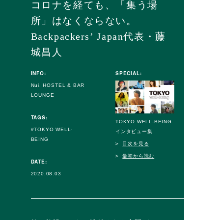
コロナを経ても、「集う場
所」はなくならない。
Backpackers’ Japan代表・藤
城昌人
INFO:
SPECIAL:
Nui. HOSTEL & BAR
LOUNGE
TAGS:
TOKYO WELL-BEING
TOKYO WELL-
インタビュー集
BEING
目次を見る
最初から読む
DATE:
2020.08.03