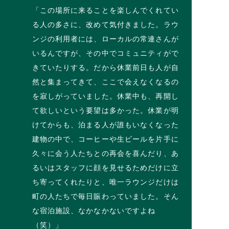
「この場所に来ることを楽しんでくれてい
る人の多さに、改めて気付きました。ラウ
ンジの利用者には、ローカルの常連さんが
いるんですが、その中でコミュニティがで
きていたりする。だから休業前日も人が自
然と集まってきて、ここで会えなくなるの
を寂しがっていました。休業中も、再開し
て欲しいという要望は多かった。休業が明
けてからも、泊まる人が誰もいなくなった
建物の中で、コーヒーや生ビールを片手に
久々に会う人たちとの再会を喜んだり、あ
るいはスタッフに顔を見せるためだけに立
ち寄ってくれたりと、唯一ラウンジだけは
町の人たちで毎日賑わっていました。そん
な宿泊施設、なかなかないですよね
（笑）」