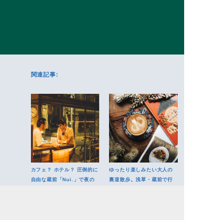
関連記事:
カフェ？ ホテル？ 圧倒的に
ゆったり楽しみたい大人の
自由な蔵前「Nui.」で夜の
裏道散歩。浅草・蔵前で行
世界旅行を
きたいおすすめカフェ