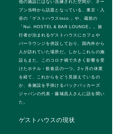
他の施設にはない洗練された空間が、オー
プン当時から話題となっている、東京・入
谷の「ゲストハウスtoco.」や、蔵前の
「Nui. HOSTEL & BAR LOUNGE」。旅
行者が泊まれるゲストハウスにカフェや
バーラウンジを併設しており、国内外から
人が訪れていた場所だ。しかしこれらの施
設もまた、このコロナ禍で大きく影響を受
けたホテル・飲食店の一つ。2ヶ月の休業
を経て、これからをどう見据えているの
か、各施設を手掛けるバックパッカーズ
ジャパンの代表・藤城昌人さんに話を聞い
た。
ゲストハウスの現状