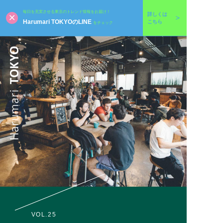
毎日を充実させる東京のトレンド情報をお届け！
詳しくは
Harumari TOKYOのLINE
こちら
をチェック
VOL.25