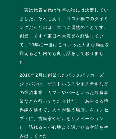
「実は代表交代は昨年の秋には決定してい
ました。それもあり、コロナ禍でのタイミ
ングだったのは、本当に偶然のことです。
創業してすぐ東日本大震災を経験してい
て、10年に一度はこういった大きな局面を
迎えると社内でも良く話をしておりまし
た」
2010年2月に創業したバックパッカーズ
ジャパンは、ゲストハウスやホステルなど
の宿泊事業、カフェやバーといった飲食事
業などを行ってきた会社だ。「あらゆる境
界線を越えて、人々が集う場所」をコンセ
プトに、古民家やビルをリノベーション
し、訪れる人が心地よく過ごせる空間を生
み出してきた。