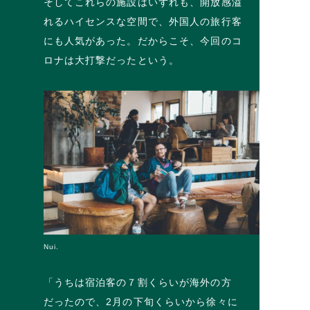
そしてこれらの施設はいずれも、開放感溢
れるハイセンスな空間で、外国人の旅行客
にも人気があった。だからこそ、今回のコ
ロナは大打撃だったという。
Nui.
「うちは宿泊客の７割くらいが海外の方
だったので、2月の下旬くらいから徐々に