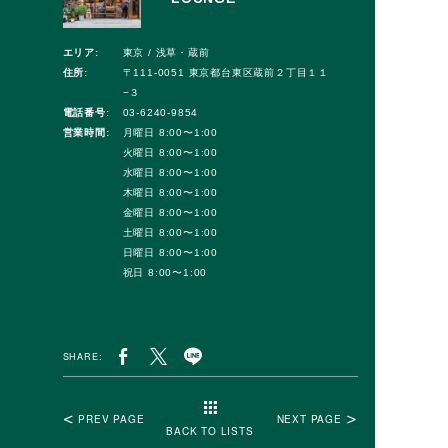
エリア:
東京 / 浅草・蔵前
住所:
〒111-0051 東京都台東区蔵前２丁目１１
−３
電話番号:
03-6240-9854
営業時間:
月曜日 8:00〜1:00
火曜日 8:00〜1:00
水曜日 8:00〜1:00
木曜日 8:00〜1:00
金曜日 8:00〜1:00
土曜日 8:00〜1:00
日曜日 8:00〜1:00
祝日 8:00〜1:00
SHARE:
PREV PAGE
NEXT PAGE
BACK TO LISTS