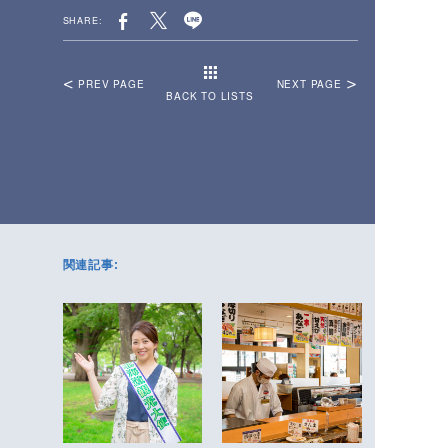
SHARE:
PREV PAGE
NEXT PAGE
BACK TO LISTS
関連記事: