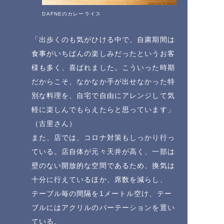
DAFNEのカレーライス
「出歩くのも気がひける中で、自粛期間は
食事がいちばんの楽しみだったというお客
様も多く、喜ばれました。こういった時期
だからこそ、なかなか手が出せなかった特
別な料理を、自宅で自由にアレンジして気
軽に楽しんでもらえたらと思っています」
（古里さん）
また、店では、コロナ対策もしっかり行っ
ている。店自体が元々天井が高く、一部は
壁のない開放的な空間であるため、換気は
十分に行えているほか、席数を減らし、
テーブル毎の間隔を1メートル空け、テー
ブルにはアクリルのパーテーションを置い
ている。