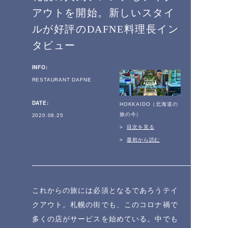
アウトを開始。新しいスタイ
ルが好評のDAFNE料理長イン
タビュー
INFO:
RESTAURANT DAFNE
DATE:
HOKKAIDO（北海道の
旅の今）
2020.08.25
目次を見る
最初から読む
これからの旅には必須となるであろうテイ
クアウト。札幌の街でも、このコロナ禍で
多くの店がサービスを始めている。中でも