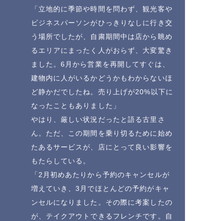
「立地的に季節や時間を問わず、観光客や
ビジネスパーソンがひっきりなしに行き交
う場所でしたが、自粛期間中は店から眺め
るエリアにまったく人がおらず、大変驚き
ました。6月から営業を再開してすぐは、
建物内に人がいるかどうかもわからないほ
ど静かだでしたね。売り上げが20%以下に
なったこともありました」
やはり、厳しい状況だったと語る古里さ
ん。ただ、この期間を乗り切るために始め
たあるサービスが、店にとって良い影響を
もたらしている。
「2月初めあたりから予約のキャンセルが
増えていき、3月でほとんどの予約がキャ
ンセルになりました。その際に考案したの
が、テイクアウトできるフレンチです。自