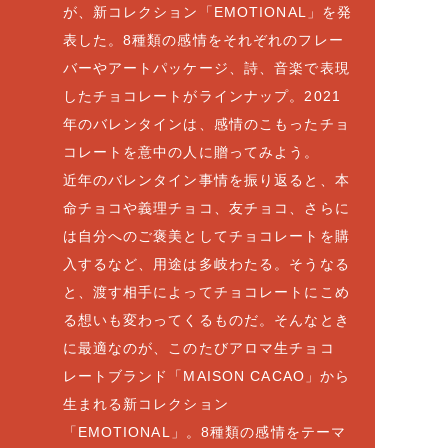
が、新コレクション「EMOTIONAL」を発
表した。8種類の感情をそれぞれのフレー
バーやアートパッケージ、詩、音楽で表現
したチョコレートがラインナップ。2021
年のバレンタインは、感情のこもったチョ
コレートを意中の人に贈ってみよう。
近年のバレンタイン事情を振り返ると、本
命チョコや義理チョコ、友チョコ、さらに
は自分へのご褒美としてチョコレートを購
入するなど、用途は多岐わたる。そうなる
と、渡す相手によってチョコレートにこめ
る想いも変わってくるものだ。そんなとき
に最適なのが、このたびアロマ生チョコ
レートブランド「MAISON CACAO」から
生まれる新コレクション
「EMOTIONAL」。8種類の感情をテーマ