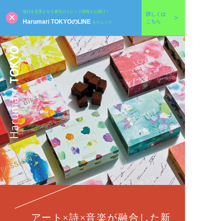
毎日を充実させる東京のトレンド情報をお届け！
詳しくは
Harumari TOKYOのLINE
こちら
をチェック
アート×詩×音楽が融合した新