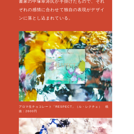
書家の中塚翠涛氏が手掛けたもので、それ
ぞれの感情に合わせて独自の表現がデザイ
ンに落とし込まれている。
アロマ生チョコレート「RESPECT」（ル・レクチェ） 税
抜：2600円