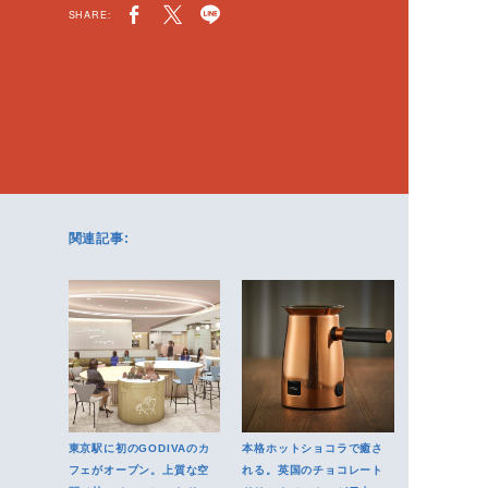
SHARE:
関連記事:
東京駅に初のGODIVAのカ
本格ホットショコラで癒さ
フェがオープン。上質な空
れる。英国のチョコレート