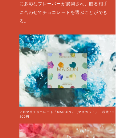
に多彩なフレーバーが展開され、贈る相手
に合わせてチョコレートを選ぶことができ
る。
アロマ生チョコレート「MAISON」（マスカット） 税抜：2
400円