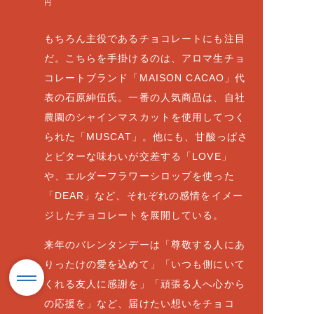
円
もちろん主役であるチョコレートにも注目
だ。こちらを手掛けるのは、アロマ生チョ
コレートブランド「MAISON CACAO」代
表の石原紳伍氏。一番の人気商品は、自社
農園のシャインマスカットを使用してつく
られた「MUSCAT」。他にも、甘酸っぱさ
とビターな味わいが交差する「LOVE」
や、エルダーフラワーシロップを使った
「DEAR」など、それぞれの感情をイメー
ジしたチョコレートを展開している。
来年のバレンタンデーは「尊敬する人にあ
りったけの愛を込めて」「いつも側にいて
くれる友人に感謝を」「頑張る人へ心から
の応援を」など、届けたい想いをチョコ