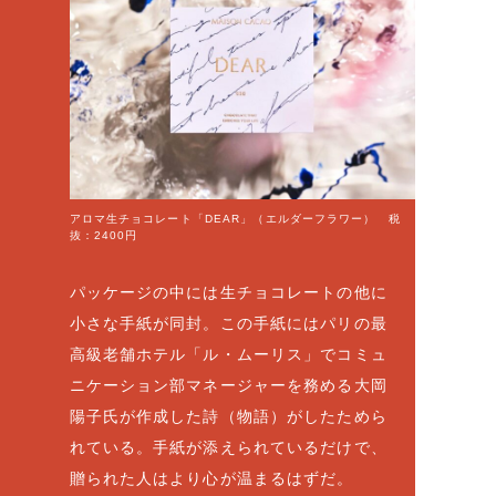
アロマ生チョコレート「DEAR」（エルダーフラワー） 税
抜：2400円
パッケージの中には生チョコレートの他に
小さな手紙が同封。この手紙にはパリの最
高級老舗ホテル「ル・ムーリス」でコミュ
ニケーション部マネージャーを務める大岡
陽子氏が作成した詩（物語）がしたためら
れている。手紙が添えられているだけで、
贈られた人はより心が温まるはずだ。