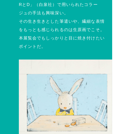
RとD」（白泉社）で用いられたコラー
ジュの手法も興味深い。
その生き生きとした筆遣いや、繊細な表情
をもっとも感じられるのは生原画でこそ。
本展覧会でもしっかりと目に焼き付けたい
ポイントだ。