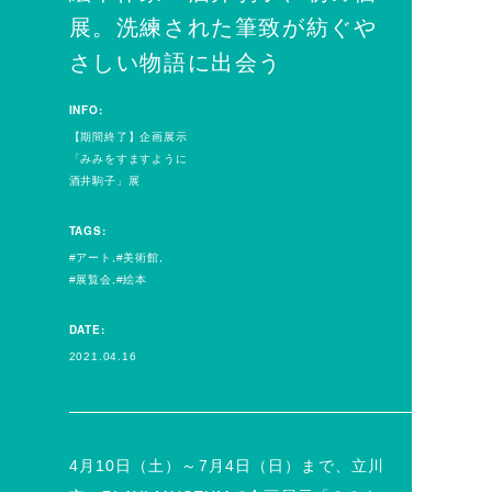
展。洗練された筆致が紡ぐや
さしい物語に出会う
INFO:
【期間終了】企画展示
「みみをすますように
酒井駒子」展
TAGS:
アート
美術館
展覧会
絵本
DATE:
2021.04.16
4月10日（土）～7月4日（日）まで、立川