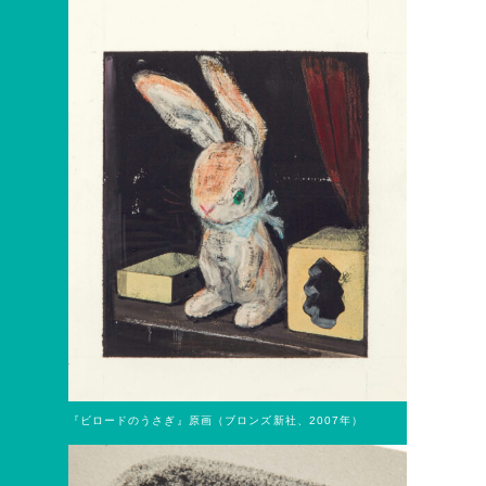
『ビロードのうさぎ』原画（ブロンズ新社、2007年）