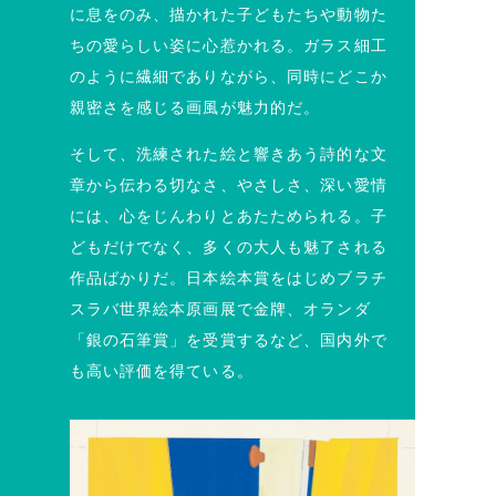
に息をのみ、描かれた子どもたちや動物た
ちの愛らしい姿に心惹かれる。ガラス細工
のように繊細でありながら、同時にどこか
親密さを感じる画風が魅力的だ。
そして、洗練された絵と響きあう詩的な文
章から伝わる切なさ、やさしさ、深い愛情
には、心をじんわりとあたためられる。子
どもだけでなく、多くの大人も魅了される
作品ばかりだ。日本絵本賞をはじめブラチ
スラバ世界絵本原画展で金牌、オランダ
「銀の石筆賞」を受賞するなど、国内外で
も高い評価を得ている。