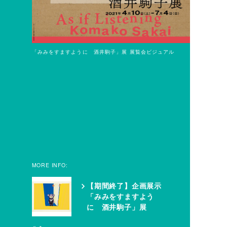
「みみをすますように 酒井駒子」展 展覧会ビジュアル
MORE INFO:
【期間終了】企画展示
「みみをすますよう
に 酒井駒子」展