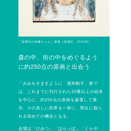
『金曜日の砂糖ちゃん』原画（偕成社、2003年）
森の中、街の中をめぐるよう
に約250点の原画と出会う
「みみをすますように 酒井駒子」展で
は、これまでに刊行された20冊以上の絵本
を中心に、約250点の原画を厳選して展
示。その美しい世界を一挙に、間近に観ら
れる初めての機会となる。
会場は「ひみつ」「はらっぱ」「くらや