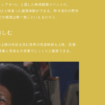
 ライブ シアター)」と題した映画鑑賞イベントだ。
つもとひと味違った鑑賞体験ができる。昨今流行の野外
での鑑賞は唯一無二といえるだろう。
愉しむ
初上映の作品を含む世界の音楽映画を上映。高層
映像と音楽を大音量でじっくりと鑑賞できる。