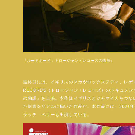
『ルードボーイ：トロージャン・レコーズの物語』
最終日には、イギリスのスカやロックステディ、レゲエ
RECORDS（トロージャン・レコーズ）のドキュメ
の物語』を上映。本作はイギリスとジャマイカをつな
た影響をリアルに描いた作品だ。本作品には、2021
ラッチ・ペリーも出演している。