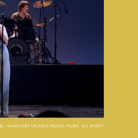
984 TALKING HEADS FILMS. ALL RIGHT