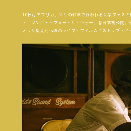
10日はアフリカ、マリの砂漠で行われる音楽フェス
ト・ソング・ビフォー・ザ・ウォー』を日本初公開。
メラが捉えた伝説のライブ・フィルム『ストップ・メ