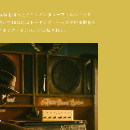
の模様を追ったドキュメンタリーフィルム『ラス
続いて16日にはトーキング・ヘッズの絶頂期をカ
イキング・センス』が上映される。