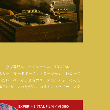
、ダブ専門レコードレーベル、TROJAN
ンタリー『ルードボーイ：トロージャン・レコーズ
いだレーベルが、当時のユースカルチャーに与え
年8月に惜しまれながらこの世を去ったリー・スク