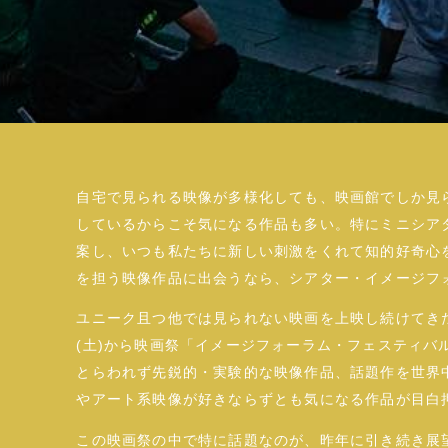
自宅で見られる映像が多様化しても、映画館でしか見
しているからこそ気になる作品も多い。特にミニシア
案し、いつも私たちに新しい刺激をくれて知的好奇心
を担う映像作品に出会うなら、シアター・イメージフ
ユニーク且つ他では見られない映画を上映し続けてきた
(土)から映画祭「イメージフォーラム・フェスティバ
とらわれず先鋭的・実験的な映像作品、話題作を世界
やアート系映像が好きならずとも気になる作品が目白
この映画祭の中で特に話題なのが、昨年に引き続き展望施