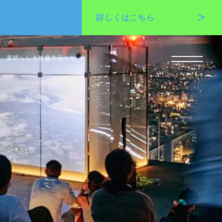
詳しくは
こちら
会う、素晴らしき映像作品たち