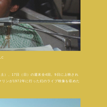
LC
日（土）、17日（日）の週末全4回。9日に上映され
リンが1972年に行った幻のライブ映像を収めた