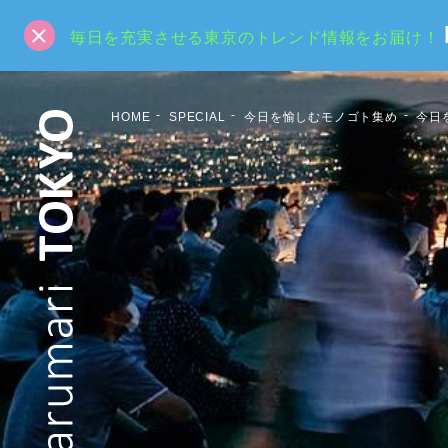
毎日を充実させる東京のトレンド情報をお届け！
HOME
SPECIAL
今日を愉しむモノゴト集め
今日