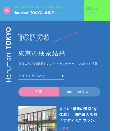
毎日を充実させる東京のトレンド情報をお届け！
詳しくは
Harumari TOKYOのLINE
こちら
をチェック
TOPICS
東京の検索結果
東京エリアの最新トレンド・カルチャー・ スポット情報
記事
me timeリスト
まさに“最新の東京”を
体感！ 国内最大店舗
「アディダス ブランド
センター」が渋谷に登場
渋谷駅