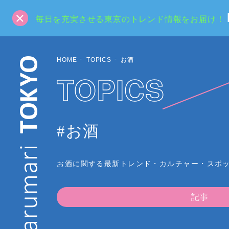
毎日を充実させる東京のトレンド情報をお届け！
HOME
TOPICS
お酒
TOPICS
#お酒
お酒に関する最新トレンド・カルチャー・スポ
記事