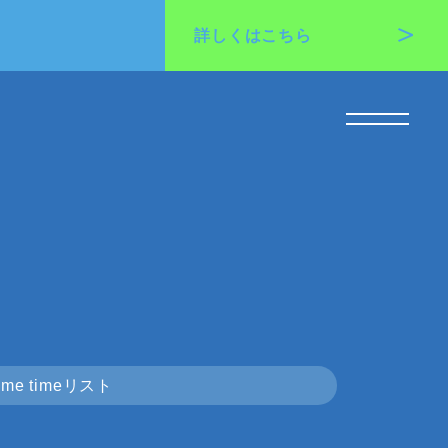
詳しくは
こちら
me timeリスト