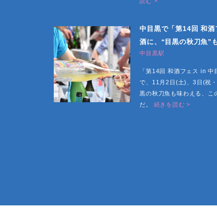
読む >
中目黒で「第14回 和
酒に、“目黒の秋刀魚”
中目黒駅
「第14回 和酒フェス in
で、11月2日(土)、3日(
黒の秋刀魚も味わえる、こ
だ。
続きを読む >