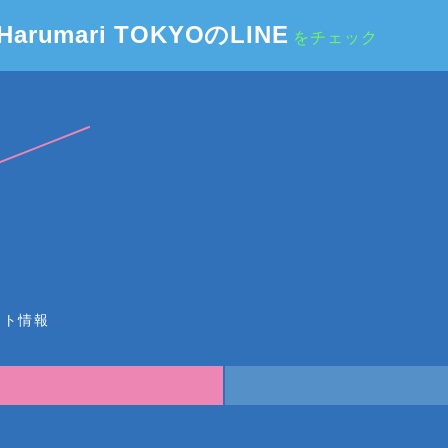
Harumari TOKYOのLINE
をチェック
ット情報