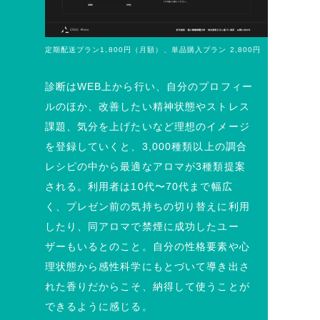
定期配送プラン1,800円（月額）、単品購入プラン 2,800円
診断はWEB上から行い、自分のプロフィー
ルのほか、改善したい精神状態やストレス
課題、気分を上げたいなど理想のイメージ
を登録していくと、3,000種類以上の調合
レシピの中から最適なアロマが3種類提案
される。利用者は10代〜70代まで幅広
く、プレゼン前の気持ちの切り替えに利用
したり、同アロマで禁煙に成功したユー
ザーもいるとのこと。自分の性格要素や心
理状態から感性科学にもとづいて導き出さ
れた香りだからこそ、納得して使うことが
できるように感じる。