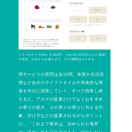
トラベルサイズ8mL 3,980円、1mL19,800円(ともに税別)
※現在、注文からお届けまで、2〜4週間ほどかかる。
同サービスの質問は全20問。体質や生活習
慣など自分のライフスタイルや具体的な用
途を中心に回答していく。すべて回答し終
えると、アロマの提案だけでなくおすすめ
の香りの処方、その香りが周りに与える印
象、付け方などが提案されるのもポイント
だ。「これまで香水は、決められた場所
の、決められたプロダクトを、分からない