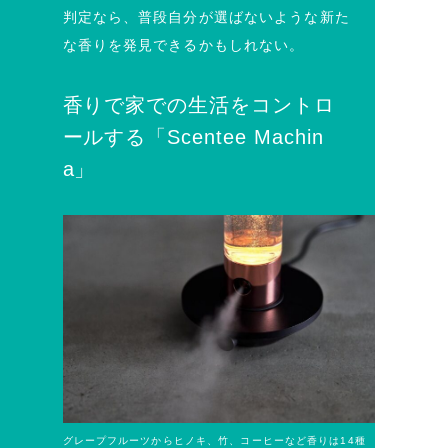
判定なら、普段自分が選ばないような新た
な香りを発見できるかもしれない。
香りで家での生活をコントロ
ールする「Scentee Machin
a」
グレープフルーツからヒノキ、竹、コーヒーなど香りは14種