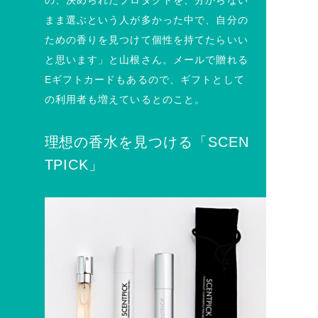
まま選ぶという人が多かった中で、自分の
ための香りを見つけて個性を持てたらいい
と思います」と山根さん。メールで贈れる
Eギフトカードもあるので、ギフトとして
の利用者も増えているとのこと。
理想の香水を見つける「SCEN
TPICK」