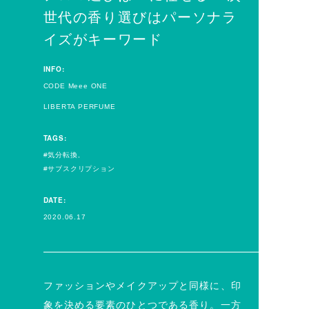
世代の香り選びはパーソナラ
イズがキーワード
INFO:
CODE Meee ONE
LIBERTA PERFUME
TAGS:
気分転換
サブスクリプション
DATE:
2020.06.17
ファッションやメイクアップと同様に、印
象を決める要素のひとつである香り。一方