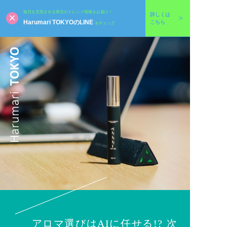
毎日を充実させる東京のトレンド情報をお届け！
詳しくは
Harumari TOKYOのLINE
こちら
をチェック
アロマ選びはAIに任せる!? 次