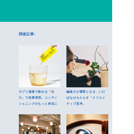
関連記事:
サプリ感覚で飲める「出
編集力が重要となる、いけ
汁」で栄養管理。コンディ
ばながもたらす「クリエイ
ショニングがもっと身近に
ティブ思考」