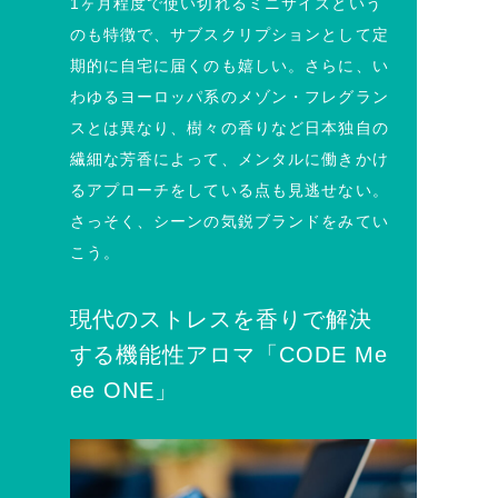
1ヶ月程度で使い切れるミニサイズという
のも特徴で、サブスクリプションとして定
期的に自宅に届くのも嬉しい。さらに、い
わゆるヨーロッパ系のメゾン・フレグラン
スとは異なり、樹々の香りなど日本独自の
繊細な芳香によって、メンタルに働きかけ
るアプローチをしている点も見逃せない。
さっそく、シーンの気鋭ブランドをみてい
こう。
現代のストレスを香りで解決
する機能性アロマ「CODE Me
ee ONE」