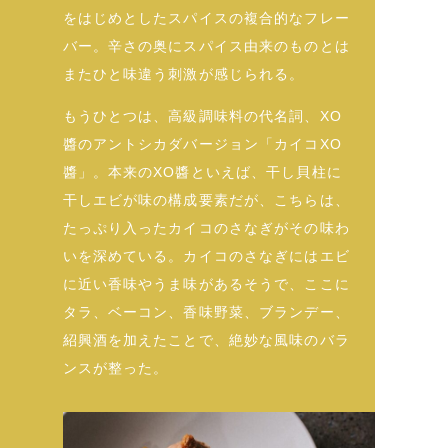
をはじめとしたスパイスの複合的なフレー
バー。辛さの奥にスパイス由来のものとは
またひと味違う刺激が感じられる。
もうひとつは、高級調味料の代名詞、XO
醬のアントシカダバージョン「カイコXO
醬」。本来のXO醬といえば、干し貝柱に
干しエビが味の構成要素だが、こちらは、
たっぷり入ったカイコのさなぎがその味わ
いを深めている。カイコのさなぎにはエビ
に近い香味やうま味があるそうで、ここに
タラ、ベーコン、香味野菜、ブランデー、
紹興酒を加えたことで、絶妙な風味のバラ
ンスが整った。