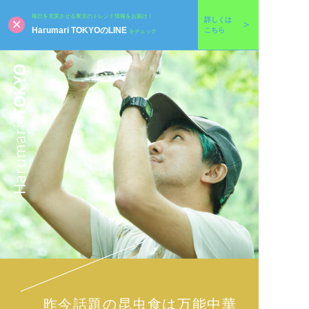
毎日を充実させる東京のトレンド情報をお届け！
詳しくは
Harumari TOKYOのLINE
こちら
をチェック
昨今話題の昆虫食は万能中華