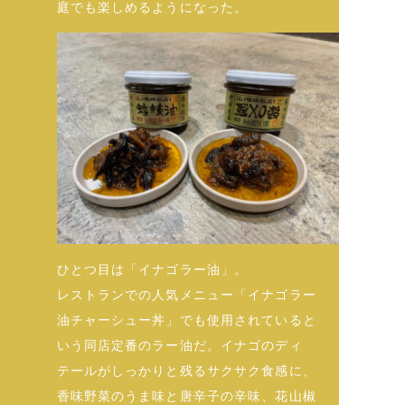
庭でも楽しめるようになった。
ひとつ目は「イナゴラー油」。
レストランでの人気メニュー「イナゴラー
油チャーシュー丼」でも使用されていると
いう同店定番のラー油だ。イナゴのディ
テールがしっかりと残るサクサク食感に、
香味野菜のうま味と唐辛子の辛味、花山椒