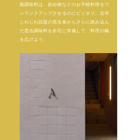
能調味料は、炒め物などのお手軽料理をワ
ンランクアップさせるのにピッタリ。近年
じわじわ話題の昆虫食からさらに踏み込ん
だ昆虫調味料を自宅に常備して、料理の幅
を広げよう。