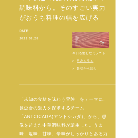
調味料から。そのすごい実力
がおうち料理の幅を広げる
DATE:
2021.08.28
今日を愉しむモノゴト
目次を見る
最初から読む
「未知の食材を味わう冒険」をテーマに、
昆虫食の魅力を探求するチーム
「ANTCICADA(アントシカダ)」から、想
像を超えた中華調味料が誕生した。うま
味、塩味、甘味、辛味がしっかりとある万