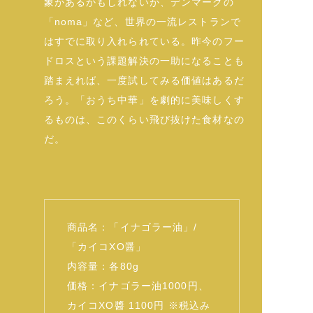
象があるかもしれないが、デンマークの
「noma」など、世界の一流レストランで
はすでに取り入れられている。昨今のフー
ドロスという課題解決の一助になることも
踏まえれば、一度試してみる価値はあるだ
ろう。「おうち中華」を劇的に美味しくす
るものは、このくらい飛び抜けた食材なの
だ。
商品名：「イナゴラー油」/
「カイコXO醤」
内容量：各80g
価格：イナゴラー油1000円、
カイコXO醬 1100円 ※税込み