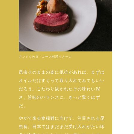
アントシカダ・コース料理イメージ
昆虫そのままの姿に抵抗があれば、まずは
オイルだけすくって取り入れてみてもいい
だろう。こだわり抜かれたその味わい深
さ、旨味のバランスに、きっと驚くはず
だ。
やがて来る食糧難に向けて、注目される昆
虫食。日本ではまだまだ受け入れがたい印