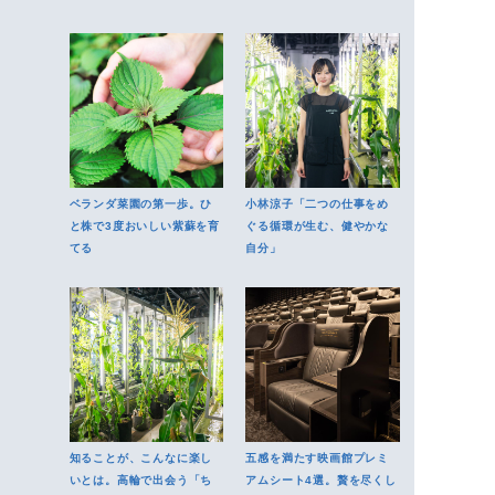
ベランダ菜園の第一歩。ひ
小林涼子「二つの仕事をめ
と株で3度おいしい紫蘇を育
ぐる循環が生む、健やかな
てる
自分」
知ることが、こんなに楽し
五感を満たす映画館プレミ
いとは。高輪で出会う「ち
アムシート4選。贅を尽くし