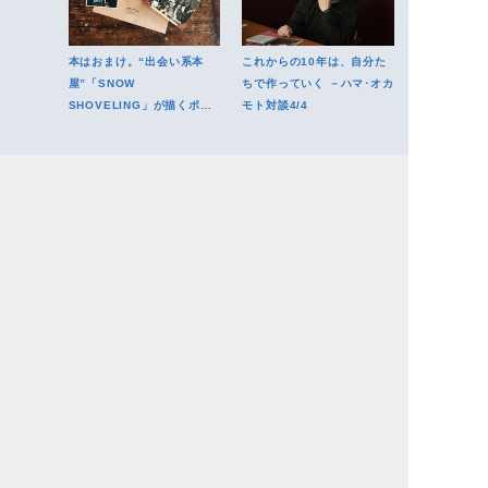
本はおまけ。“出会い系本
これからの10年は、自分た
屋”「SNOW
ちで作っていく －ハマ･オカ
SHOVELING」が描くポス
モト対談4/4
トコロナの本屋像