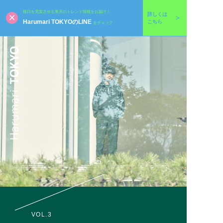
毎日を充実させる東京のトレンド情報をお届け！
詳しくは
Harumari TOKYOのLINE
こちら
をチェック
VOL.3