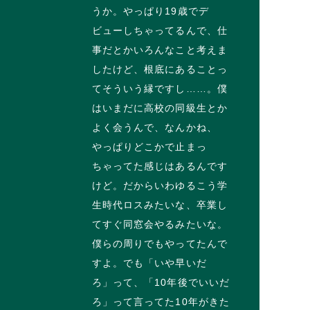
うか。やっぱり19歳でデ
ビューしちゃってるんで、仕
事だとかいろんなこと考えま
したけど、根底にあることっ
てそういう縁ですし……。僕
はいまだに高校の同級生とか
よく会うんで、なんかね、
やっぱりどこかで止まっ
ちゃってた感じはあるんです
けど。だからいわゆるこう学
生時代ロスみたいな、卒業し
てすぐ同窓会やるみたいな。
僕らの周りでもやってたんで
すよ。でも「いや早いだ
ろ」って、「10年後でいいだ
ろ」って言ってた10年がきた