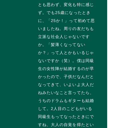
とも思わず、変化も特に感じ
ず。でも25歳になったとき
に、「25か！」って初めて思
いましたね。周りの友だちも
立派な社会人じゃないです
か。「髪薄くなってない
か？」って人とかもいるじゃ
ないですか（笑）。僕は同級
生の女性陣が結婚するのが早
かったので、子供だなんだと
なってきて、いよいよ大人だ
ねみたいなこと言ってたら、
うちのドラムもギターも結婚
して。2人目のこどもがいる
同級生もってなったときにで
すね、大人の自覚を得たとい