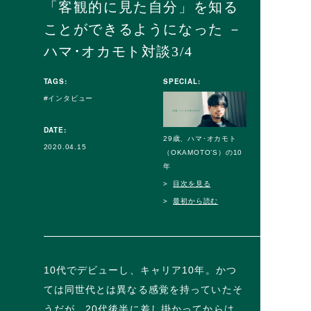
「客観的に見た自分」を知る
ことができるようになった －
ハマ･オカモト対談3/4
TAGS:
SPECIAL:
インタビュー
DATE:
29歳、ハマ･オカモト
2020.04.15
（OKAMOTO’S）の10
年
目次を見る
最初から読む
10代でデビューし、キャリア10年。かつ
ては同世代とは異なる感覚を持っていたそ
うだが、20代後半に差し掛かってからは、