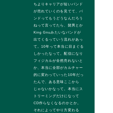
ちよりキャリアが短いバンド
が売れていくのを見てて、バ
ンドってもうどうなんだろう
ねって言ってたら、髭男とか
King Gnuみたいなバンドが
出てくるっていう流れがあっ
て。10年って本当に目まぐる
しかったなって。配信になり
フィジカルが全然売れないと
か、本当に全部がカルチャー
的に変わっていった10年だっ
たんで、ある意味ここから
じゃないかなって。本当にス
トリーミングだけになって
CD作らなくなるのかとか。
それによってやり方変わる