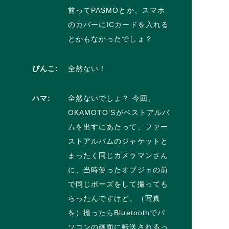
前ってPASMOとか、スマホ
のカバーにICカードを入れる
とかもなかったでしょ？
ぴんこ:
全然ない！
ハマ:
全然ないでしょ？ 今回、
OKAMOTO’Sがベストアルバ
ムを出すにあたって、ファー
ストアルバムのジャケットと
まったく同じカメラマンさん
に、当時使ったオブジェの前
で同じポーズをして撮っても
らったんですけど。（写真
を）撮ったらBluetoothでパ
ソコンの画面に転送されるっ