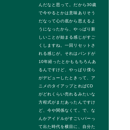
んだなと思って。だから30歳
で今やるとかは意味ありそう
だなって心の底から思えるよ
うになったから、やっぱり新
しいことが始まる感じがすご
くしますね。一回リセットさ
れる感じが。それはバンドが
10年経ったとかももちろんあ
るんですけど、やっぱり僕ら
がデビューしたときって、ア
ニメのタイアップとればCD
がどれくらい売れるみたいな
方程式がまだあったんですけ
ど、今や関係なくて。で、な
んかアイドルがすごいバーっ
て出た時代を横目に、自分た