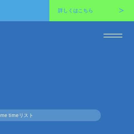
詳しくは
こちら
me timeリスト