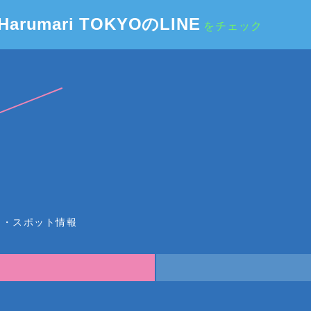
Harumari TOKYOのLINE
をチェック
ー・スポット情報