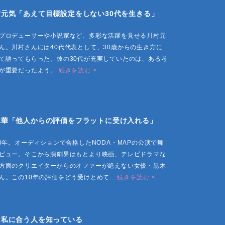
村元気「あえて目標設定をしない30代を生きる」
プロデューサーや小説家など、多彩な活躍を見せる川村元
ん。川村さんには40代代表として、30歳からの生き方に
て語ってもらった。彼の30代が充実していたのは、ある考
が重要だったよう。
続きを読む >
木華「他人からの評価をフラットに受け入れる」
10年。オーディションで合格したNODA・MAPの公演で舞
ビュー。そこから演劇界はもとより映画、テレビドラマな
方面のクリエイターからのオファーが絶えない女優・黒木
ん。この10年の評価をどう受けとめて...
続きを読む >
は私に合う人を知っている