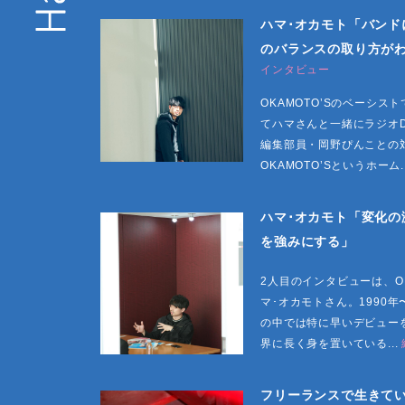
ハマ･オカモト「バンド
のバランスの取り方が
インタビュー
OKAMOTO’Sのベーシ
てハマさんと一緒にラジオDJを
編集部員・岡野ぴんことの
OKAMOTO’Sというホーム.
ハマ･オカモト「変化の
を強みにする」
2人目のインタビューは、O
マ･オカモトさん。1990年
の中では特に早いデビュー
界に長く身を置いている...
フリーランスで生きて