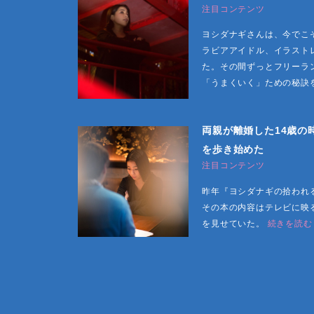
注目コンテンツ
ヨシダナギさんは、今でこ
ラビアアイドル、イラスト
た。その間ずっとフリーラ
「うまくいく」ための秘訣
両親が離婚した14歳の
を歩き始めた
注目コンテンツ
昨年『ヨシダナギの拾われ
その本の内容はテレビに映
を見せていた。
続きを読む 